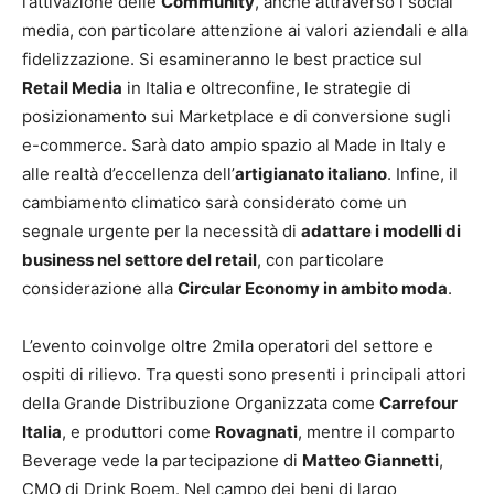
l’attivazione delle
Community
, anche attraverso i social
media, con particolare attenzione ai valori aziendali e alla
fidelizzazione. Si esamineranno le best practice sul
Retail Media
in Italia e oltreconfine, le strategie di
posizionamento sui Marketplace e di conversione sugli
e-commerce. Sarà dato ampio spazio al Made in Italy e
alle realtà d’eccellenza dell’
artigianato italiano
. Infine, il
cambiamento climatico sarà considerato come un
segnale urgente per la necessità di
adattare i modelli di
business nel settore del retail
, con particolare
considerazione alla
Circular Economy in ambito moda
.
L’evento coinvolge oltre 2mila operatori del settore e
ospiti di rilievo. Tra questi sono presenti i principali attori
della Grande Distribuzione Organizzata come
Carrefour
Italia
, e produttori come
Rovagnati
, mentre il comparto
Beverage vede la partecipazione di
Matteo Giannetti
,
CMO di Drink Boem. Nel campo dei beni di largo