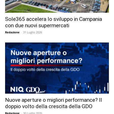
Sole365 accelera lo sviluppo in Campania
con due nuovi supermercati
Redazione
-
31 Luglio 2026
Nuove aperture o migliori performance? Il
doppio volto della crescita della GDO
Redazione
-
30 Luglio 2026