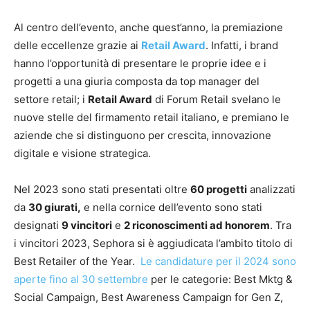
Al centro dell’evento, anche quest’anno, la premiazione
delle eccellenze grazie ai
Retail Award
. Infatti, i brand
hanno l’opportunità di presentare le proprie idee e i
progetti a una giuria composta da top manager del
settore retail; i
Retail Award
di Forum Retail svelano le
nuove stelle del firmamento retail italiano, e premiano le
aziende che si distinguono per crescita, innovazione
digitale e visione strategica.
Nel 2023 sono stati presentati oltre
60 progetti
analizzati
da
30 giurati,
e nella cornice dell’evento sono stati
designati
9 vincitori
e
2 riconoscimenti ad honorem
. Tra
i vincitori 2023, Sephora si è aggiudicata l’ambito titolo di
Best Retailer of the Year.
Le candidature per il 2024 sono
aperte fino al 30 settembre
per le categorie: Best Mktg &
Social Campaign, Best Awareness Campaign for Gen Z,