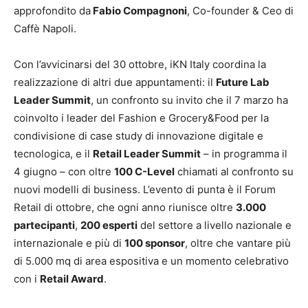
approfondito da
Fabio Compagnoni
, Co-founder & Ceo di
Caffè Napoli.
Con l’avvicinarsi del 30 ottobre, iKN Italy coordina la
realizzazione di altri due appuntamenti: il
Future Lab
Leader Summit
, un confronto su invito che il 7 marzo ha
coinvolto i leader del Fashion e Grocery&Food per la
condivisione di case study di innovazione digitale e
tecnologica, e il
Retail Leader Summit
– in programma il
4 giugno – con oltre
100 C-Level
chiamati al confronto su
nuovi modelli di business. L’evento di punta è il Forum
Retail di ottobre, che ogni anno riunisce oltre
3.000
partecipanti
,
200 esperti
del settore a livello nazionale e
internazionale e più di
100 sponsor
, oltre che vantare più
di 5.000 mq di area espositiva e un momento celebrativo
con i
Retail Award
.