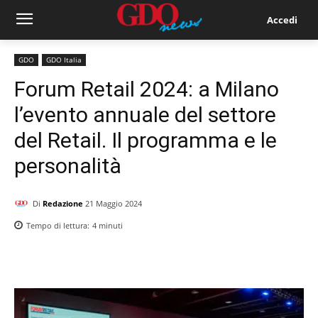
Accedi
GDO
GDO Italia
Forum Retail 2024: a Milano
l’evento annuale del settore
del Retail. Il programma e le
personalità
Di
Redazione
21 Maggio 2024
Tempo di lettura:
4
minuti