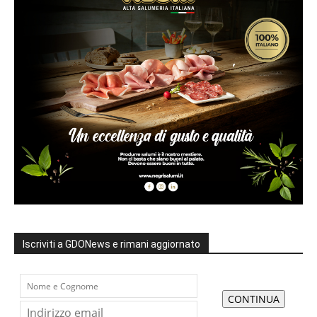
Iscriviti a GDONews e rimani aggiornato