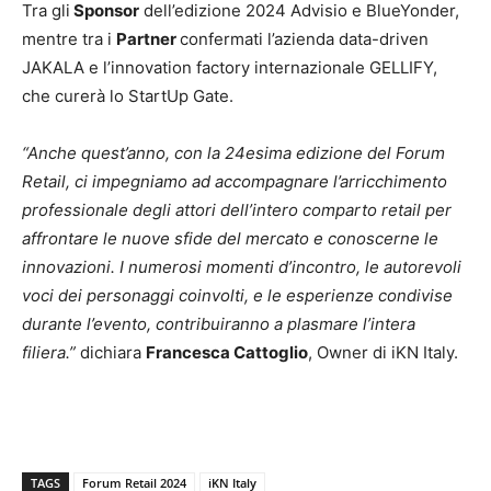
Tra gli
Sponsor
dell’edizione 2024 Advisio e BlueYonder,
mentre tra i
Partner
confermati l’azienda data-driven
JAKALA e l’innovation factory internazionale GELLIFY,
che curerà lo StartUp Gate.
“Anche quest’anno, con la 24esima edizione del Forum
Retail, ci impegniamo ad accompagnare l’arricchimento
professionale degli attori dell’intero comparto retail per
affrontare le nuove sfide del mercato e conoscerne le
innovazioni. I numerosi momenti d’incontro, le autorevoli
voci dei personaggi coinvolti, e le esperienze condivise
durante l’evento, contribuiranno a plasmare l’intera
filiera.”
dichiara
Francesca Cattoglio
, Owner di iKN Italy.
TAGS
Forum Retail 2024
iKN Italy