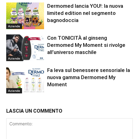
Dermomed lancia YOU!: la nuova
limited edition nel segmento
bagnodoccia
Aziende
Con TONICITÀ al ginseng
Dermomed My Moment si rivolge
all’universo maschile
Aziende
Fa leva sul benessere sensoriale la
nuova gamma Dermomed My
Moment
Aziende
LASCIA UN COMMENTO