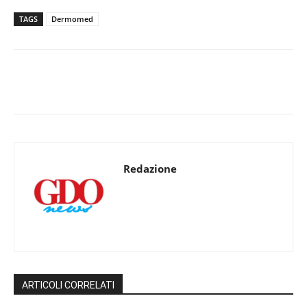
TAGS
Dermomed
Redazione
ARTICOLI CORRELATI