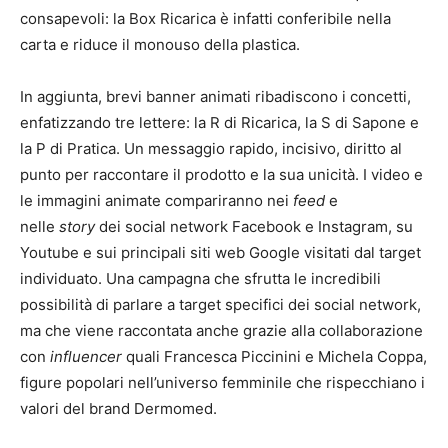
consapevoli: la Box Ricarica è infatti conferibile nella
carta e riduce il monouso della plastica.
In aggiunta, brevi banner animati ribadiscono i concetti,
enfatizzando tre lettere: la R di Ricarica, la S di Sapone e
la P di Pratica. Un messaggio rapido, incisivo, diritto al
punto per raccontare il prodotto e la sua unicità. I video e
le immagini animate compariranno nei
feed
e
nelle
story
dei social network Facebook e Instagram, su
Youtube e sui principali siti web Google visitati dal target
individuato. Una campagna che sfrutta le incredibili
possibilità di parlare a target specifici dei social network,
ma che viene raccontata anche grazie alla collaborazione
con
influencer
quali Francesca Piccinini e Michela Coppa,
figure popolari nell’universo femminile che rispecchiano i
valori del brand Dermomed.