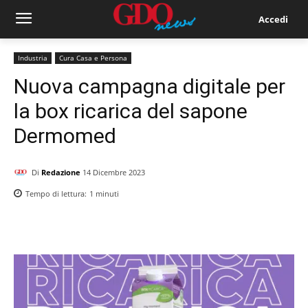
Accedi
Industria
Cura Casa e Persona
Nuova campagna digitale per
la box ricarica del sapone
Dermomed
Di
Redazione
14 Dicembre 2023
Tempo di lettura:
1
minuti