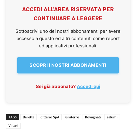
ACCEDI ALL'AREA RISERVATA PER
CONTINUARE A LEGGERE
Sottoscrivi uno dei nostri abbonamenti per avere
accesso a questo ed altri contenuti come report
ed applicativi professionali.
SCOPRI I NOSTRI ABBONAMENTI
Sei già abbonato?
Accedi qui
TAGS
Beretta
Citterio SpA
Graterre
Rovagnati
salumi
Villani