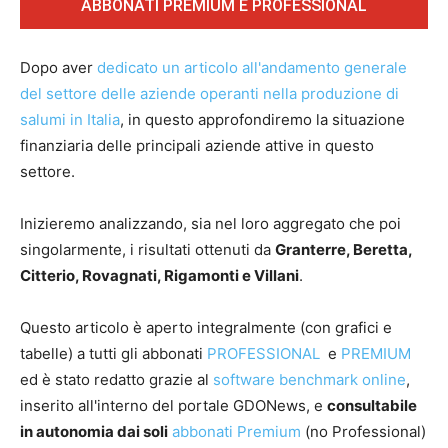
ABBONATI PREMIUM E PROFESSIONAL
Dopo aver
dedicato un articolo all'andamento generale
del settore delle aziende operanti nella produzione di
salumi in Italia
, in questo approfondiremo la situazione
finanziaria delle principali aziende attive in questo
settore.
Inizieremo analizzando, sia nel loro aggregato che poi
singolarmente, i risultati ottenuti da
Granterre, Beretta,
Citterio, Rovagnati, Rigamonti e Villani
.
Questo articolo è aperto integralmente (con grafici e
tabelle) a tutti gli abbonati
PROFESSIONAL
e
PREMIUM
ed è stato redatto grazie al
software benchmark online
,
inserito all'interno del portale GDONews, e
consultabile
in autonomia dai soli
abbonati Premium
(no Professional)