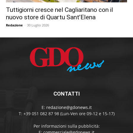
Tuttigiorni cresce nel Cagliaritano con il
nuovo store di Quartu Sant’Elena
Redazione
-
30 Luglio 2026
CONTATTI
E:
redazione@gdonews.it
T: +39 051 082 87 98 (Lun-Ven ore 09-12 e 15-17)
Per informazioni sulla pubblicità:
E:
commerciale@gdonews.it