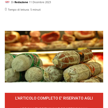
Di
Redazione
11 Dicembre 2023
Tempo di lettura:
5
minuti
L'ARTICOLO COMPLETO E' RISERVATO AGLI