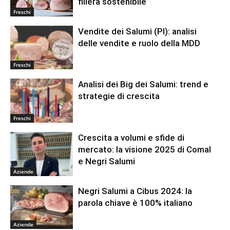
filiera sostenibile
Freschi
Vendite dei Salumi (PI): analisi
delle vendite e ruolo della MDD
Freschi
Analisi dei Big dei Salumi: trend e
strategie di crescita
Freschi
Crescita a volumi e sfide di
mercato: la visione 2025 di Comal
e Negri Salumi
Aziende
Negri Salumi a Cibus 2024: la
parola chiave è 100% italiano
Aziende