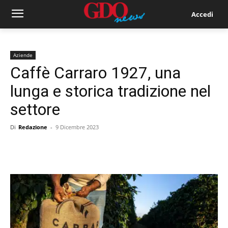
Accedi
Aziende
Caffè Carraro 1927, una
lunga e storica tradizione nel
settore
Di
Redazione
-
9 Dicembre 2023