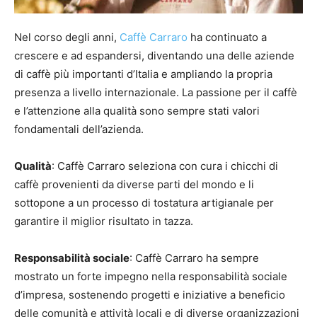
Nel corso degli anni,
Caffè Carraro
ha continuato a
crescere e ad espandersi, diventando una delle aziende
di caffè più importanti d’Italia e ampliando la propria
presenza a livello internazionale. La passione per il caffè
e l’attenzione alla qualità sono sempre stati valori
fondamentali dell’azienda.
Qualità
: Caffè Carraro seleziona con cura i chicchi di
caffè provenienti da diverse parti del mondo e li
sottopone a un processo di tostatura artigianale per
garantire il miglior risultato in tazza.
Responsabilità sociale
: Caffè Carraro ha sempre
mostrato un forte impegno nella responsabilità sociale
d’impresa, sostenendo progetti e iniziative a beneficio
delle comunità e attività locali e di diverse organizzazioni