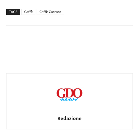
TAGS
Caffè
Caffè Carraro
Redazione