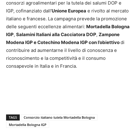
consorzi agroalimentari per la tutela dei salumi DOP e
IGP, cofinanziato dall’
Unione Europea
e rivolto al mercato
italiano e francese. La campagna prevede la promozione
delle seguenti eccellenze alimentari:
Mortadella Bologna
IGP
,
Salamini Italiani alla Cacciatora DOP
,
Zampone
Modena IGP
e Cotechino Modena IGP con l’obiettivo
di
contribuire ad aumentarne il livello di conoscenza e
riconoscimento e la competitività e il consumo
consapevole in Italia e in Francia.
TAGS
Consorzio italiano tutela Mortadella Bologna
Mortadella Bologna IGP