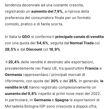
tendenza decennale ad una costante crescita,
registrando un
aumento del 7,9%,
a riprova della
preferenza del consumatore finale per un formato
comodo, pratico e di facile scorta.
In Italia la
GDO
si conferma il
principale canale di vendita
con una quota del
54,6%,
seguita dal
Normal Trade
col
28,5%
e dal
Discount
col
16,9%
.
Il
20,4%
delle vendite è destinato alle esportazioni,
prevalentemente nei Paesi UE, tra quest’ultimi
Francia
e
Germania
rappresentano i principali mercati di
riferimento, con quote del
30%
e del
25%
. In generale,
le
vendite in UE
hanno registrato complessivamente un
aumento del 9,8%
rispetto ai primi nove mesi del 2022.
In particolare, in
Germania
e
Spagna
le esportazioni di
Mortadella Bologna IGP sono cresciute a doppia cifra,