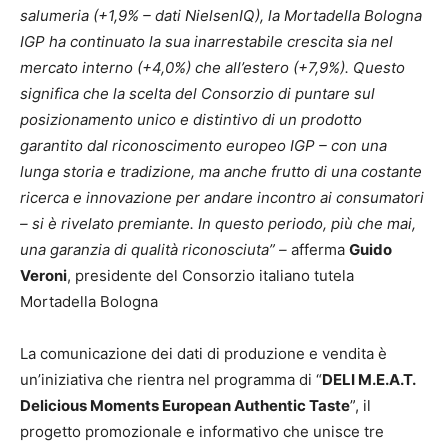
salumeria (+1,9% – dati NielsenIQ), la Mortadella Bologna
IGP ha continuato la sua inarrestabile crescita sia nel
mercato interno (+4,0%) che all’estero (+7,9%).
Questo
significa che la scelta del Consorzio di puntare sul
posizionamento unico e distintivo di un prodotto
garantito dal riconoscimento europeo IGP – con una
lunga storia e tradizione, ma anche frutto di una costante
ricerca e innovazione per andare incontro ai consumatori
– si è rivelato premiante. In questo periodo, più che mai,
una garanzia di qualità riconosciuta” –
afferma
Guido
Veroni
, presidente del Consorzio italiano tutela
Mortadella Bologna
La comunicazione dei dati di produzione e vendita è
un’iniziativa che rientra nel programma di “
DELI M.E.A.T.
Delicious Moments European Authentic Taste
”, il
progetto promozionale e informativo che unisce tre