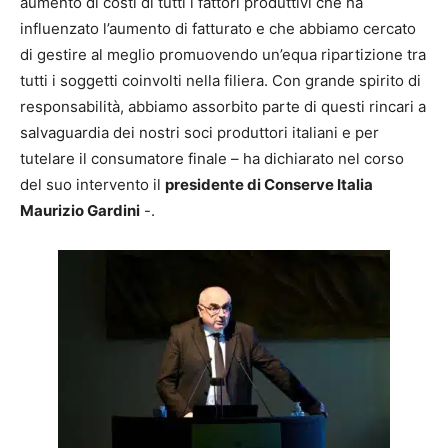
aumento di costi di tutti i fattori produttivi che ha
influenzato l’aumento di fatturato e che abbiamo cercato
di gestire al meglio promuovendo un’equa ripartizione tra
tutti i soggetti coinvolti nella filiera. Con grande spirito di
responsabilità, abbiamo assorbito parte di questi rincari a
salvaguardia dei nostri soci produttori italiani e per
tutelare il consumatore finale – ha dichiarato nel corso
del suo intervento il
presidente di Conserve Italia
Maurizio Gardini
-.