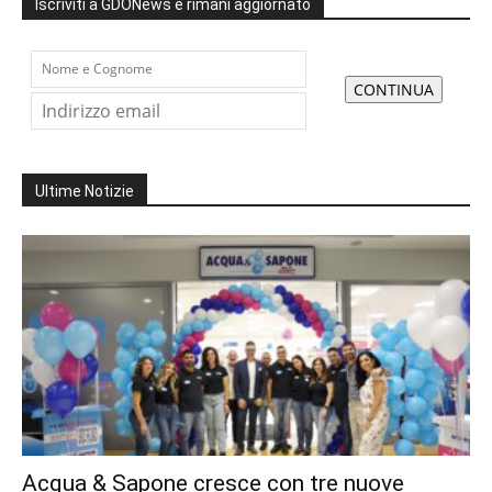
Iscriviti a GDONews e rimani aggiornato
Ultime Notizie
Acqua & Sapone cresce con tre nuove