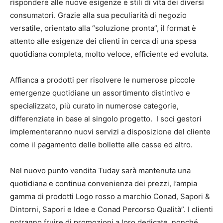
rispondere alle nuove esigenze e stili di vita dei diversi
consumatori. Grazie alla sua peculiarità di negozio
versatile, orientato alla “soluzione pronta”, il format è
attento alle esigenze dei clienti in cerca di una spesa
quotidiana completa, molto veloce, efficiente ed evoluta.
Affianca a prodotti per risolvere le numerose piccole
emergenze quotidiane un assortimento distintivo e
specializzato, più curato in numerose categorie,
differenziate in base al singolo progetto. I soci gestori
implementeranno nuovi servizi a disposizione del cliente
come il pagamento delle bollette alle casse ed altro.
Nel nuovo punto vendita Tuday sarà mantenuta una
quotidiana e continua convenienza dei prezzi, l’ampia
gamma di prodotti Logo rosso a marchio Conad, Sapori &
Dintorni, Sapori e Idee e Conad Percorso Qualità”. I clienti
potranno fruire di promozioni a loro dedicate, nonché