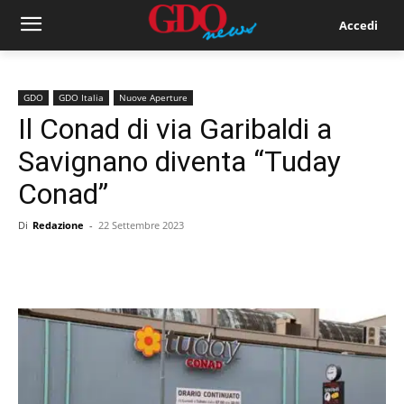
Accedi
GDO
GDO Italia
Nuove Aperture
Il Conad di via Garibaldi a
Savignano diventa “Tuday
Conad”
Di
Redazione
-
22 Settembre 2023