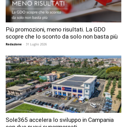
Più promozioni, meno risultati. La GDO
scopre che lo sconto da solo non basta più
Redazione
-
31 Luglio 2026
Sole365 accelera lo sviluppo in Campania
con due nuovi supermercati