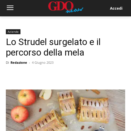
Accedi
Aziende
Lo Strudel surgelato e il
percorso della mela
Di
Redazione
-
4 Giugno 2023