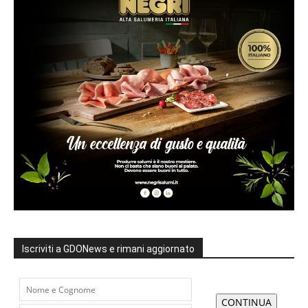
Iscriviti a GDONews e rimani aggiornato