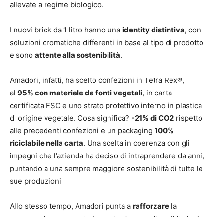
allevate a regime biologico.
I nuovi brick da 1 litro hanno una
identity distintiva
, con
soluzioni cromatiche differenti in base al tipo di prodotto
e sono
attente alla sostenibilità
.
Amadori, infatti, ha scelto confezioni in Tetra Rex®,
al
95% con materiale da fonti vegetali
, in carta
certificata FSC e uno strato protettivo interno in plastica
di origine vegetale. Cosa significa?
-21% di CO2
rispetto
alle precedenti confezioni e un packaging
100%
riciclabile nella carta
. Una scelta in coerenza con gli
impegni che l’azienda ha deciso di intraprendere da anni,
puntando a una sempre maggiore sostenibilità di tutte le
sue produzioni.
Allo stesso tempo, Amadori punta a
rafforzare
la