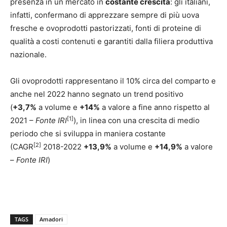
presenza in un mercato in
costante crescita
: gli italiani,
infatti, confermano di apprezzare sempre di più uova
fresche e ovoprodotti pastorizzati, fonti di proteine di
qualità a costi contenuti e garantiti dalla filiera produttiva
nazionale.
Gli ovoprodotti rappresentano il 10% circa del comparto e
anche nel 2022 hanno segnato un trend positivo
(
+3,7%
a volume e
+14%
a valore a fine anno rispetto al
[1]
2021 –
Fonte IRI
), in linea con una crescita di medio
periodo che si sviluppa in maniera costante
[2]
(CAGR
2018-2022
+13,9%
a volume e
+14,9%
a valore
–
Fonte IRI
)
TAGS
Amadori