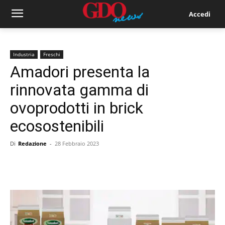
Accedi
Industria
Freschi
Amadori presenta la
rinnovata gamma di
ovoprodotti in brick
ecosostenibili
Di
Redazione
-
28 Febbraio 2023