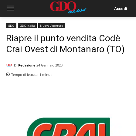
Accedi
GDO
GDO Italia
Nuove Aperture
Riapre il punto vendita Codè
Crai Ovest di Montanaro (TO)
Di
Redazione
24 Gennaio 2023
Tempo di lettura:
1
minuti