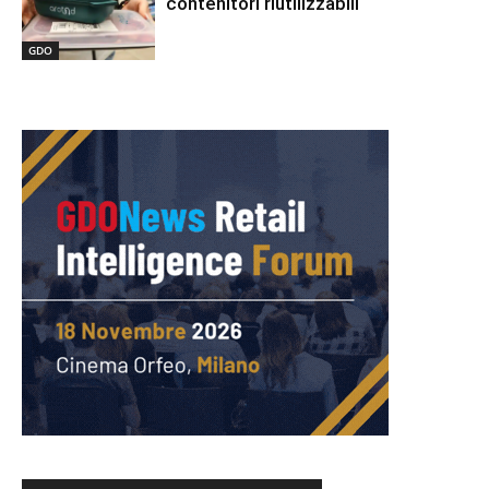
contenitori riutilizzabili
GDO