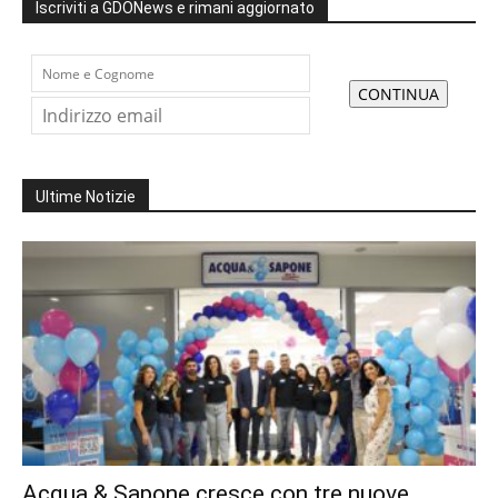
Iscriviti a GDONews e rimani aggiornato
Ultime Notizie
Acqua & Sapone cresce con tre nuove