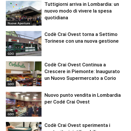
Tuttigiorni arriva in Lombardia: un
nuovo modo di vivere la spesa
quotidiana
Nuove Aperture
Codè Crai Ovest torna a Settimo
Torinese con una nuova gestione
GDO
Codè Crai Ovest Continua a
Crescere in Piemonte: Inaugurato
un Nuovo Supermercato a Corio
GDO
Nuovo punto vendita in Lombardia
per Codé Crai Ovest
GDO
Codè Crai Ovest sperimenta i