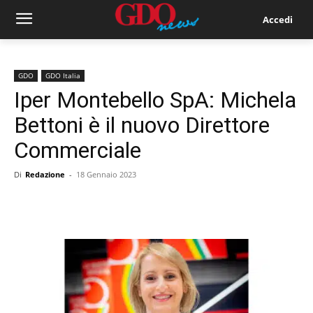
Accedi
GDO
GDO Italia
Iper Montebello SpA: Michela
Bettoni è il nuovo Direttore
Commerciale
Di
Redazione
-
18 Gennaio 2023