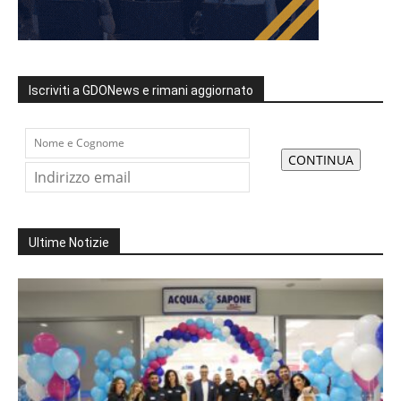
Iscriviti a GDONews e rimani aggiornato
Ultime Notizie