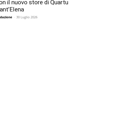
on il nuovo store di Quartu
ant’Elena
dazione
-
30 Luglio 2026