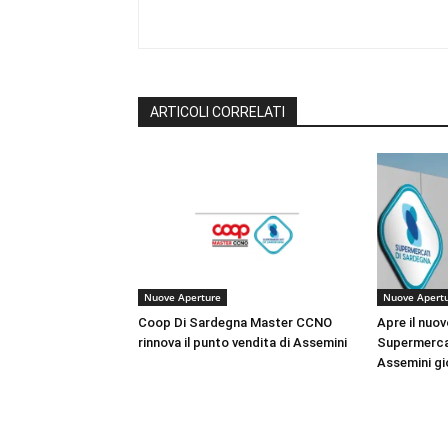
ARTICOLI CORRELATI
Nuove Aperture
Nuove Apert
Coop Di Sardegna Master CCNO
Apre il nuov
rinnova il punto vendita di Assemini
Supermerca
Assemini gio