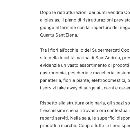
Dopo le ristrutturazioni dei punti vendita Co
a Iglesias, il piano di ristrutturazioni prev
giunge al termine con la riapertura del neg
Quartu Sant’Elena.
Tra i fiori all’occhiello dei Supermercati Co
sito nella località marina di Sant’Andrea, pre
evidenzia un vasto assortimento di prodotti e
gastronomia, pescheria e macelleria, insiem
panetteria, fiori e piante, elettrodomestici, 
i servizi take away di surgelati, carni e cara
Rispetto alla struttura originaria, gli spazi s
freschissimi che si ritrovano ora contestuali
reparti serviti. Nella sala, le superfici disp
prodotti a marchio Coop e tutte le linee spe