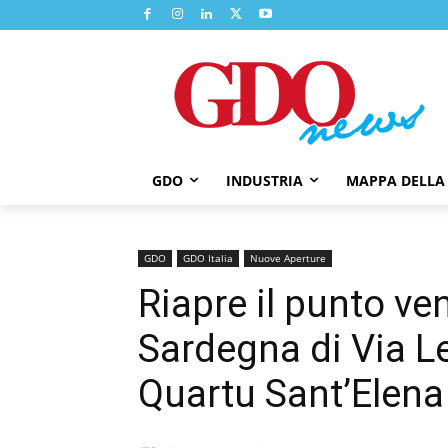
GDO
INDUSTRIA
MAPPA DELLA
GDO
GDO Italia
Nuove Aperture
Riapre il punto ve
Sardegna di Via L
Quartu Sant’Elena