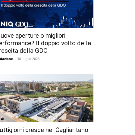
uove aperture o migliori
erformance? Il doppio volto della
rescita della GDO
dazione
-
30 Luglio 2026
uttigiorni cresce nel Cagliaritano