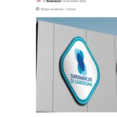
Di
Redazione
14 Dicembre 2022
Tempo di lettura:
1
minuti