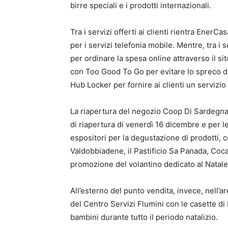
birre speciali e i prodotti internazionali.
Tra i servizi offerti ai clienti rientra Ene
per i servizi telefonia mobile. Mentre, tra i s
per ordinare la spesa online attraverso il si
con Too Good To Go per evitare lo spreco dell
Hub Locker per fornire ai clienti un servizio
La riapertura del negozio Coop Di Sardegna 
di riapertura di venerdì 16 dicembre e per l
espositori per la degustazione di prodotti, co
Valdobbiadene, il Pastificio Sa Panada, Coc
promozione del volantino dedicato al Natale,
All’esterno del punto vendita, invece, nell’a
del Centro Servizi Flumini con le casette 
bambini durante tutto il periodo natalizio.