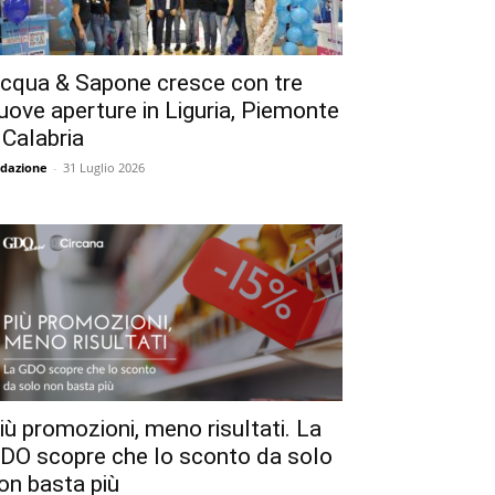
cqua & Sapone cresce con tre
uove aperture in Liguria, Piemonte
 Calabria
dazione
-
31 Luglio 2026
iù promozioni, meno risultati. La
DO scopre che lo sconto da solo
on basta più