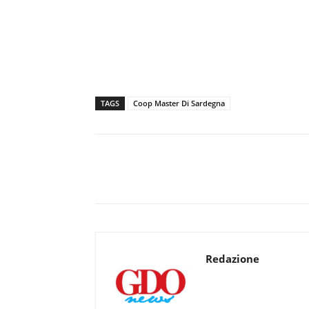
TAGS
Coop Master Di Sardegna
Redazione