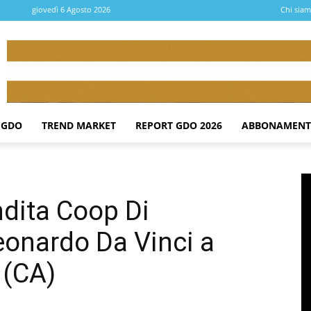
giovedì 6 Agosto 2026
Chi sia
 GDO
TREND MARKET
REPORT GDO 2026
ABBONAMENT
ndita Coop Di
eonardo Da Vinci a
 (CA)