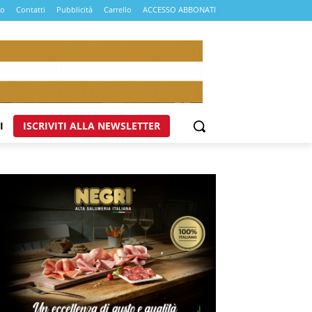
mo
Contatti
Pubblicità
Carrello
ACCESSO ABBONATI
I
ISCRIVITI ALLA NEWSLETTER