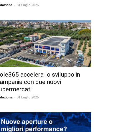
dazione
-
31 Luglio 2026
ole365 accelera lo sviluppo in
ampania con due nuovi
upermercati
dazione
-
31 Luglio 2026