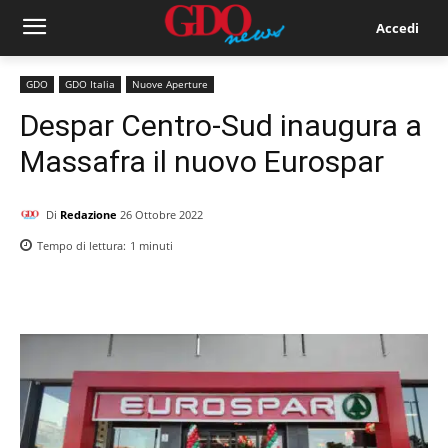
Accedi
GDO
GDO Italia
Nuove Aperture
Despar Centro-Sud inaugura a
Massafra il nuovo Eurospar
Di
Redazione
26 Ottobre 2022
Tempo di lettura:
1
minuti