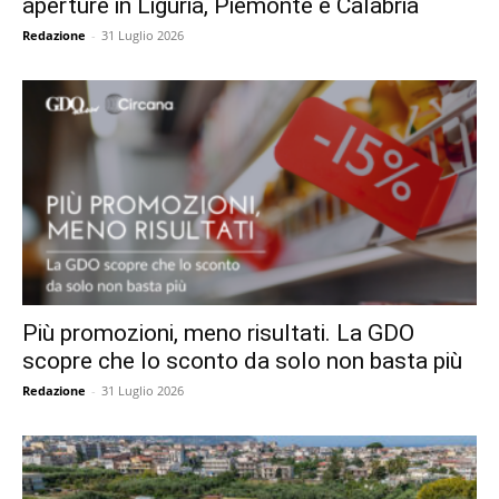
aperture in Liguria, Piemonte e Calabria
Redazione
-
31 Luglio 2026
Più promozioni, meno risultati. La GDO
scopre che lo sconto da solo non basta più
Redazione
-
31 Luglio 2026