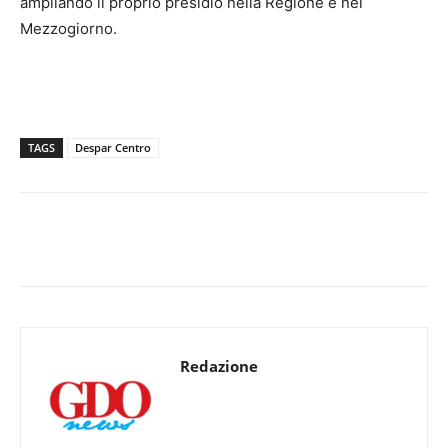
ampliando il proprio presidio nella Regione e nel
Mezzogiorno.
TAGS
Despar Centro
Redazione