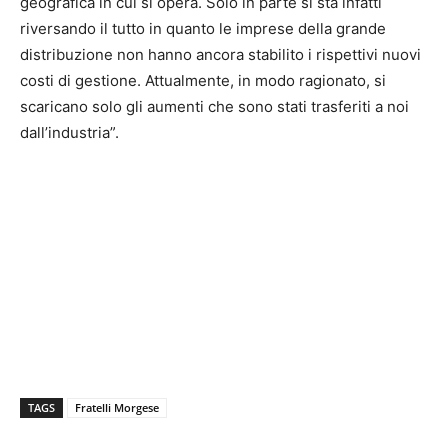
geografica in cui si opera. Solo in parte si sta infatti
riversando il tutto in quanto le imprese della grande
distribuzione non hanno ancora stabilito i rispettivi nuovi
costi di gestione. Attualmente, in modo ragionato, si
scaricano solo gli aumenti che sono stati trasferiti a noi
dall’industria”.
TAGS
Fratelli Morgese