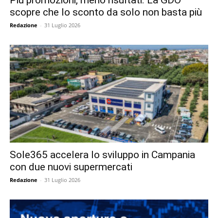
Più promozioni, meno risultati. La GDO
scopre che lo sconto da solo non basta più
Redazione
-
31 Luglio 2026
Sole365 accelera lo sviluppo in Campania
con due nuovi supermercati
Redazione
-
31 Luglio 2026