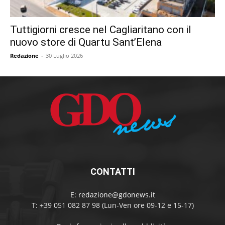
Tuttigiorni cresce nel Cagliaritano con il
nuovo store di Quartu Sant’Elena
Redazione
-
30 Luglio 2026
CONTATTI
E:
redazione@gdonews.it
T: +39 051 082 87 98 (Lun-Ven ore 09-12 e 15-17)