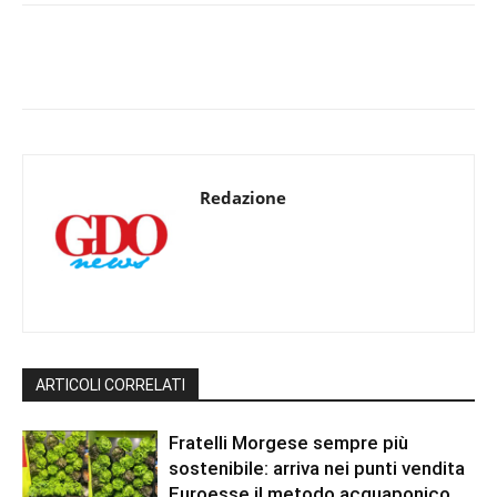
Redazione
ARTICOLI CORRELATI
Fratelli Morgese sempre più
sostenibile: arriva nei punti vendita
Euroesse il metodo acquaponico