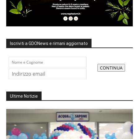
Iscriviti a GDONews e rimani aggiornato
Ultime Notizie