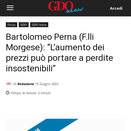
Accedi
Focus
GDO
GDO Italia
Bartolomeo Perna (F.lli
Morgese): “L’aumento dei
prezzi può portare a perdite
insostenibili”
Di
Redazione
15 Giugno 2022
Tempo di lettura:
2
minuti