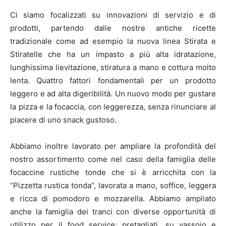
Ci siamo focalizzati su innovazioni di servizio e di
prodotti, partendo dalle nostre antiche ricette
tradizionale come ad esempio la nuova linea Stirata e
Stiratelle che ha un impasto a più alta idratazione,
lunghissima lievitazione, stiratura a mano e cottura molto
lenta. Quattro fattori fondamentali per un prodotto
leggero e ad alta digeribilità. Un nuovo modo per gustare
la pizza e la focaccia, con leggerezza, senza rinunciare al
piacere di uno snack gustoso.
Abbiamo inoltre lavorato per ampliare la profondità del
nostro assortimento come nel caso della famiglia delle
focaccine rustiche tonde che si è arricchita con la
“Pizzetta rustica tonda”, lavorata a mano, soffice, leggera
e ricca di pomodoro e mozzarella. Abbiamo ampliato
anche la famiglia dei tranci con diverse opportunità di
utilizzo per il food service: pretagliati, su vassoio e