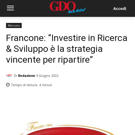
Accedi
Mercato
Francone: “Investire in Ricerca
& Sviluppo è la strategia
vincente per ripartire”
Di
Redazione
9 Giugno 2022
Tempo di lettura:
4
minuti