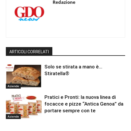
Redazione
ARTICOLI CORRELATI
Solo se stirata a mano è…
Stiratella®
Aziende
Pratici e Pronti: la nuova linea di
focacce e pizze “Antica Genoa” da
portare sempre con te
Aziende