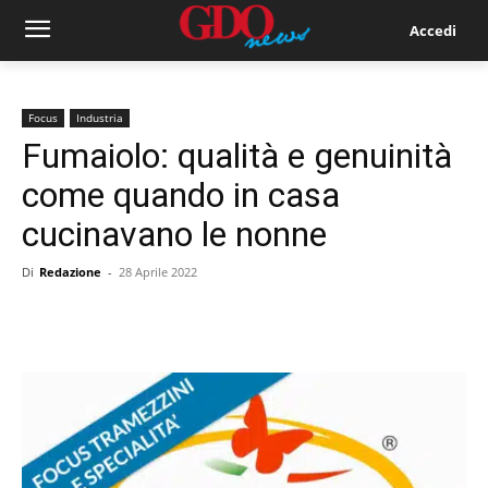
Accedi
Focus
Industria
Fumaiolo: qualità e genuinità
come quando in casa
cucinavano le nonne
Di
Redazione
-
28 Aprile 2022