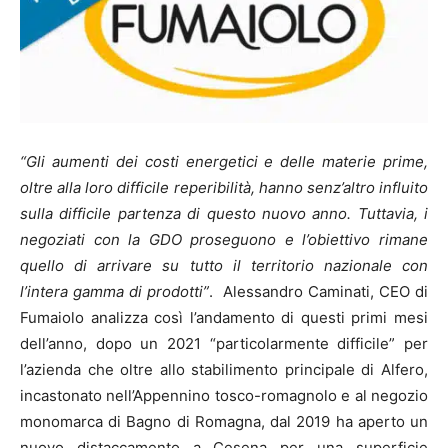
“Gli aumenti dei costi energetici e delle materie prime,
oltre alla loro difficile reperibilità, hanno senz’altro influito
sulla difficile partenza di questo nuovo anno. Tuttavia, i
negoziati con la GDO proseguono e l’obiettivo rimane
quello di arrivare su tutto il territorio nazionale con
l’intera gamma di prodotti”
. Alessandro Caminati, CEO di
Fumaiolo analizza così l’andamento di questi primi mesi
dell’anno, dopo un 2021 “particolarmente difficile” per
l’azienda che oltre allo stabilimento principale di Alfero,
incastonato nell’Appennino tosco-romagnolo e al negozio
monomarca di Bagno di Romagna, dal 2019 ha aperto un
nuovo distaccamento a Cesena per una superficie