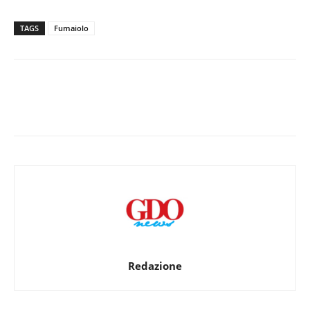
TAGS
Fumaiolo
Redazione