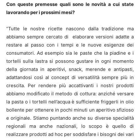
Con queste premesse quali sono le novità a cui state
lavorando per i prossimi mesi?
“Tutte le nostre ricette nascono dalla tradizione ma
abbiamo sempre cercato di elaborare versioni adatte a
restare al passo con i tempi e le nuove esigenze dei
consumatori. Ad esempio sia le paste che la piadine e i
tortelli sulla lastra si possono gustare in ogni momento
della giornata in aperitivi, snack, merende e antipasti,
adattandosi così al concept di versatilità sempre più in
crescita. Per rendere più accattivanti i nostri prodotti
abbiamo modificato il metodo di cottura: anziché versare
la pasta o i tortelli nell’acqua è sufficiente friggerli in olio
bollente per ottenere in pochi minuti un aperitivo sfizioso
e originale. Stiamo puntando anche su diverse specialità
regionali ma anche nazionali, lo scopo è quello di
realizzare prodotti ad hoc per soddisfare i bisogni dei vari