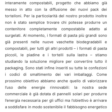
interamente compostabili, progetto che abbiamo già
messo in atto con la diffusione dei nuovi pack dei
tortelloni. Per la particolarità del nostro prodotto inoltre
non è stato semplice trovare chi potesse produrre un
contenitore completamente compostabile adatto ai
surgelati. Al momento, i formati di pasta più grandi sono
già presenti nelle nuove vaschette biodegradabili e
compostabili, per tutti gli altri prodotti – i formati di pasta
piccoli, le piadine e i tortelli sulla lastra – stiamo
studiando la soluzione migliore per convertire tutto il
packaging. Sono stati infine inseriti su tutte le confezioni
i codici di smaltimento dei vari imballaggi. Come
prossimo obiettivo abbiamo anche quello di valorizzare
l’uso delle energie rinnovabili: la nostra sede
commerciale è già dotata di pannelli solari per produrre
l’energia necessaria per gli uffici ma l’obiettivo è arrivare
a soddisfare in modo sostenibile il fabbisogno energetico