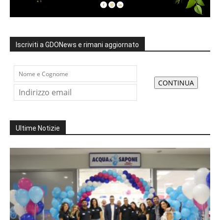
Iscriviti a GDONews e rimani aggiornato
Ultime Notizie