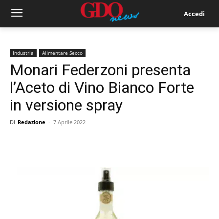
Accedi
Industria
Alimentare Secco
Monari Federzoni presenta
l’Aceto di Vino Bianco Forte
in versione spray
Di
Redazione
-
7 Aprile 2022