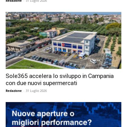
Redazione
-
31 Luglio 2026
Sole365 accelera lo sviluppo in Campania
con due nuovi supermercati
Redazione
-
31 Luglio 2026