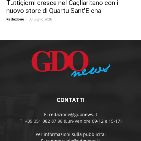
Tuttigiorni cresce nel Cagliaritano con il
nuovo store di Quartu Sant’Elena
Redazione
-
30 Luglio 2026
CONTATTI
E:
redazione@gdonews.it
T: +39 051 082 87 98 (Lun-Ven ore 09-12 e 15-17)
Per informazioni sulla pubblicità:
E:
commerciale@gdonews.it