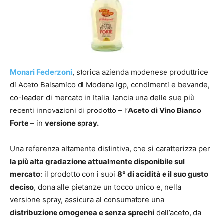
Monari Federzoni
, storica azienda modenese produttrice
di Aceto Balsamico di Modena Igp, condimenti e bevande,
co-leader di mercato in Italia, lancia una delle sue più
recenti innovazioni di prodotto – l’
Aceto di Vino Bianco
Forte
– in
versione spray.
Una referenza altamente distintiva, che si caratterizza per
la più alta gradazione attualmente disponibile sul
mercato
: il prodotto con i suoi
8° di acidità e il suo gusto
deciso
, dona alle pietanze un tocco unico e, nella
versione spray, assicura al consumatore una
distribuzione omogenea
e senza sprechi
dell’aceto, da