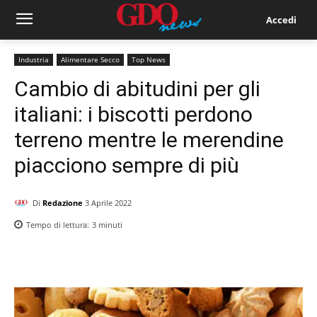
Accedi
Industria
Alimentare Secco
Top News
Cambio di abitudini per gli
italiani: i biscotti perdono
terreno mentre le merendine
piacciono sempre di più
Di
Redazione
3 Aprile 2022
Tempo di lettura:
3
minuti