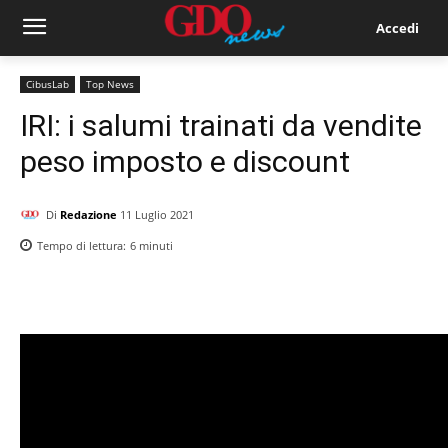
Accedi
CibusLab
Top News
IRI: i salumi trainati da vendite
peso imposto e discount
Di
Redazione
11 Luglio 2021
Tempo di lettura:
6
minuti