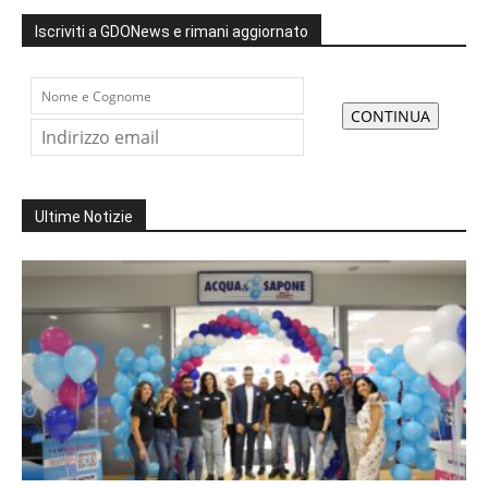
Iscriviti a GDONews e rimani aggiornato
Ultime Notizie