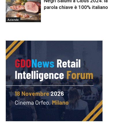
Negri Salumi a Cibus 2024: la
parola chiave è 100% italiano
Aziende