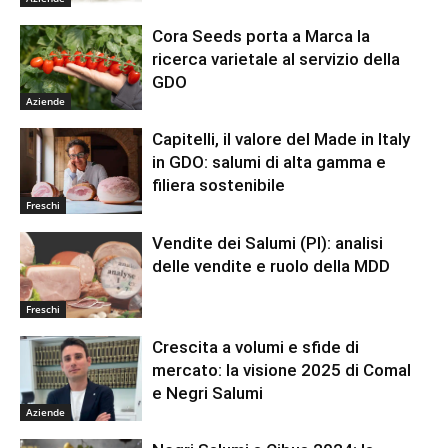
Cora Seeds porta a Marca la
ricerca varietale al servizio della
GDO
Aziende
Capitelli, il valore del Made in Italy
in GDO: salumi di alta gamma e
filiera sostenibile
Freschi
Vendite dei Salumi (PI): analisi
delle vendite e ruolo della MDD
Freschi
Crescita a volumi e sfide di
mercato: la visione 2025 di Comal
e Negri Salumi
Aziende