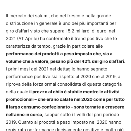
Il mercato dei salumi, che nel fresco e nella grande
distribuzione in generale è uno dei più importanti per
giro d’affari visto che supera i 5,2 miliardi di euro, nel
2021 (AT Aprile) ha confermato il trend positivo che lo
caratterizza da tempo, grazie in particolare alle
performance dei prodotti a peso imposto che, sia a
volume che a valore, pesano più del 42% del giro d’affari
.
I primi mesi del 2021 nel dettaglio hanno segnato
performance positive sia rispetto al 2020 che al 2019, a
riprova della forza ormai consolidata di questa categoria
nella quale
il prezzo al chilo è stabile mentre le attività
promozionali – che erano calate nel 2020 come per tutto
il largo consumo confezionato – sono tornate a crescere
nell’anno in corso
, seppur sotto i livelli del pari periodo
2019. Quanto ai prodotti a peso imposto nel 2020 hanno
registrato performance decisamente positive e molto più