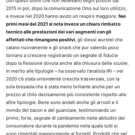
con questi ultimi che non vedevano segni positivi dal
2015 in poi, dopo la comunicazione Oms sul loro utilizzo,
e invece nel 2020 hanno avuto un respiro maggiore.
Nei
primi mesi del 2021 si nota invece un chiaro rimbalzo
tecnico alle prestazioni dei vari segmenti con gli
affettati che rimangono positivi
, gli stessi wurstel che
calano nuovamente e gli snack che pur valendo poco
tornano a crescere registrando un segnale di fiducia
dopo la flessione dovuta anche alla chiusura delle scuole.
In merito alle tipologie – ha osservato l’analista IRI – nel
2020 c’è stata un’evidente crescita trasversale, con la
sola bresaola che è stata meno brillante anche per un
prezzo al chilo decisamente più consistente rispetto alle
altre tipologie. Bene sono andati anche gli arrosti e il
mondo del bacon e del guanciale, testimoniando un
primo, forte, segnale di cambiamento nelle abitudini del
consumatore durante la pandemia nella quale tutti si
sono cimentati maggiormente ai fornelli. Prodotti che nei