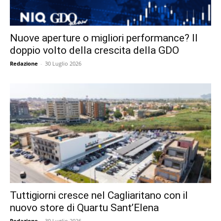
Nuove aperture o migliori performance? Il
doppio volto della crescita della GDO
Redazione
-
30 Luglio 2026
Tuttigiorni cresce nel Cagliaritano con il
nuovo store di Quartu Sant’Elena
Redazione
-
30 Luglio 2026