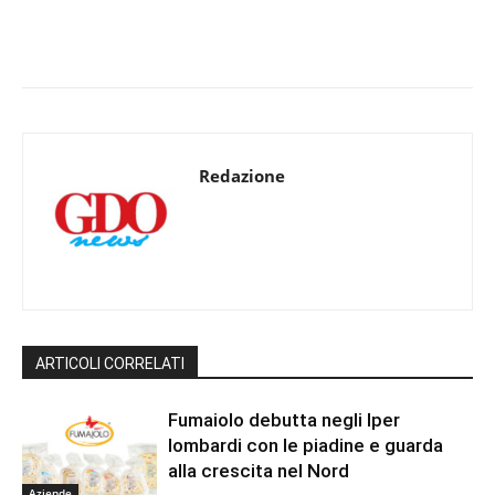
Redazione
ARTICOLI CORRELATI
Fumaiolo debutta negli Iper
lombardi con le piadine e guarda
alla crescita nel Nord
Aziende