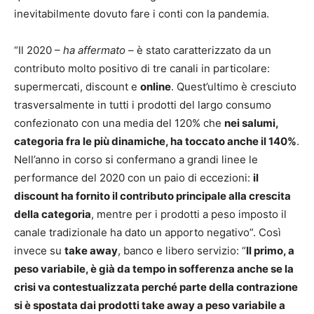
inevitabilmente dovuto fare i conti con la pandemia.
“Il 2020 –
ha affermato
– è stato caratterizzato da un
contributo molto positivo di tre canali in particolare:
supermercati, discount e
online
. Quest’ultimo è cresciuto
trasversalmente in tutti i prodotti del largo consumo
confezionato con una media del 120% che
nei salumi,
categoria fra le più dinamiche, ha toccato anche il 140%
.
Nell’anno in corso si confermano a grandi linee le
performance del 2020 con un paio di eccezioni:
il
discount ha fornito il contributo principale alla crescita
della categoria
, mentre per i prodotti a peso imposto il
canale tradizionale ha dato un apporto negativo”. Così
invece su
take away
, banco e libero servizio: “
Il primo, a
peso variabile, è già da tempo in sofferenza anche se la
crisi va contestualizzata perché parte della contrazione
si è spostata dai prodotti take away a peso variabile a