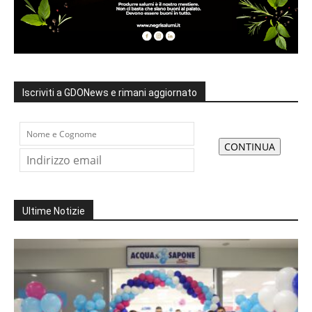
Iscriviti a GDONews e rimani aggiornato
Ultime Notizie