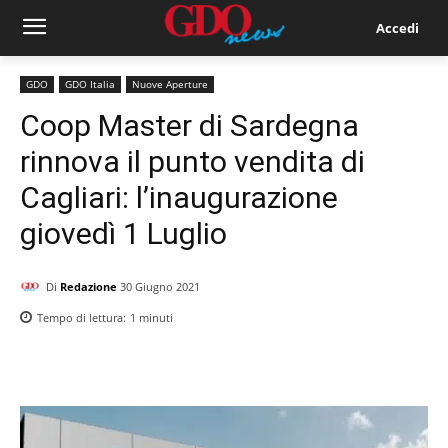
Accedi
GDO
GDO Italia
Nuove Aperture
Coop Master di Sardegna
rinnova il punto vendita di
Cagliari: l’inaugurazione
giovedì 1 Luglio
Di
Redazione
30 Giugno 2021
Tempo di lettura:
1
minuti