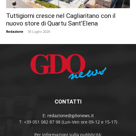
Tuttigiorni cresce nel Cagliaritano con il
nuovo store di Quartu Sant’Elena
Redazione
-
30 Luglio 2026
CONTATTI
E:
redazione@gdonews.it
T: +39 051 082 87 98 (Lun-Ven ore 09-12 e 15-17)
Per informazioni sulla pubblicità: