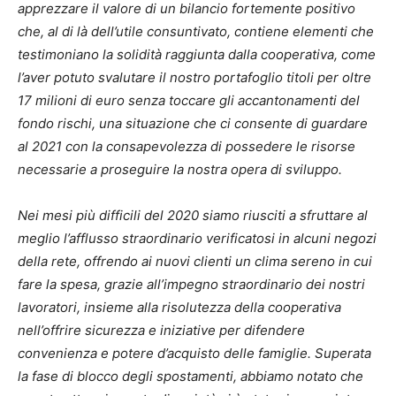
apprezzare il valore di un bilancio fortemente positivo
che, al di là dell’utile consuntivato, contiene elementi che
testimoniano la solidità raggiunta dalla cooperativa, come
l’aver potuto svalutare il nostro portafoglio titoli per oltre
17 milioni di euro senza toccare gli accantonamenti del
fondo rischi, una situazione che ci consente di guardare
al 2021 con la consapevolezza di possedere le risorse
necessarie a proseguire la nostra opera di sviluppo.
Nei mesi più difficili del 2020 siamo riusciti a sfruttare al
meglio l’afflusso straordinario verificatosi in alcuni negozi
della rete, offrendo ai nuovi clienti un clima sereno in cui
fare la spesa, grazie all’impegno straordinario dei nostri
lavoratori, insieme alla risolutezza della cooperativa
nell’offrire sicurezza e iniziative per difendere
convenienza e potere d’acquisto delle famiglie. Superata
la fase di blocco degli spostamenti, abbiamo notato che