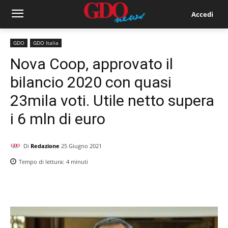
Accedi
GDO
GDO Italia
Nova Coop, approvato il
bilancio 2020 con quasi
23mila voti. Utile netto supera
i 6 mln di euro
Di
Redazione
25 Giugno 2021
Tempo di lettura:
4
minuti