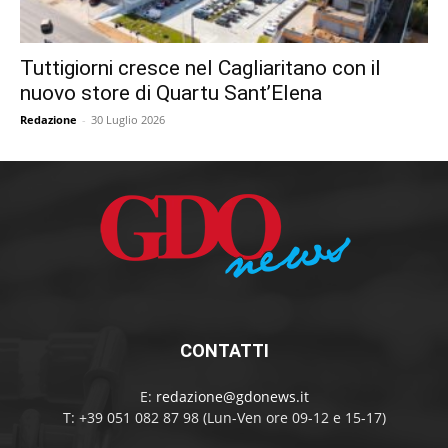
Tuttigiorni cresce nel Cagliaritano con il
nuovo store di Quartu Sant’Elena
Redazione
-
30 Luglio 2026
CONTATTI
E:
redazione@gdonews.it
T: +39 051 082 87 98 (Lun-Ven ore 09-12 e 15-17)