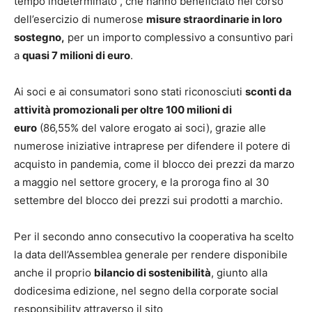
tempo indeterminato , che hanno beneficiato nel corso
dell’esercizio di numerose
misure straordinarie in loro
sostegno,
per un importo complessivo a consuntivo pari
a
quasi 7 milioni di euro
.
Ai soci e ai consumatori sono stati riconosciuti
sconti da
attività promozionali per oltre 100 milioni di
euro
(86,55% del valore erogato ai soci), grazie alle
numerose iniziative intraprese per difendere il potere di
acquisto in pandemia, come il blocco dei prezzi da marzo
a maggio nel settore grocery, e la proroga fino al 30
settembre del blocco dei prezzi sui prodotti a marchio.
Per il secondo anno consecutivo la cooperativa ha scelto
la data dell’Assemblea generale per rendere disponibile
anche il proprio
bilancio di sostenibilità
, giunto alla
dodicesima edizione, nel segno della corporate social
responsibility attraverso il sito