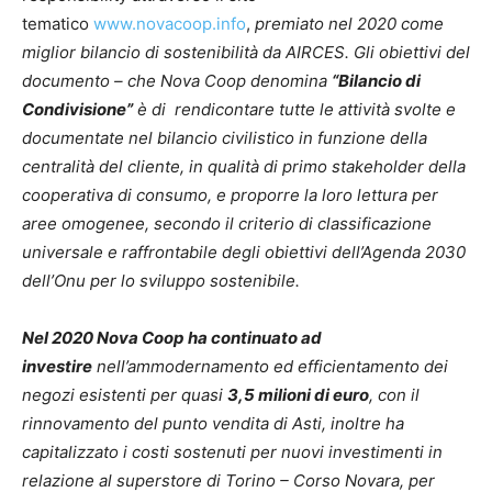
tematico
www.novacoop.info
,
premiato nel 2020 come
miglior bilancio di sostenibilità da AIRCES. Gli obiettivi del
documento – che Nova Coop denomina
“Bilancio di
Condivisione”
è di rendicontare tutte le attività svolte e
documentate nel bilancio civilistico in funzione della
centralità del cliente, in qualità di primo stakeholder della
cooperativa di consumo, e proporre la loro lettura per
aree omogenee, secondo il criterio di classificazione
universale e raffrontabile degli obiettivi dell’Agenda 2030
dell’Onu per lo sviluppo sostenibile.
Nel 2020 Nova Coop ha continuato ad
investire
nell’ammodernamento ed efficientamento dei
negozi esistenti per quasi
3,5 milioni di euro
, con il
rinnovamento del punto vendita di Asti, inoltre ha
capitalizzato i costi sostenuti per nuovi investimenti in
relazione al superstore di Torino – Corso Novara, per