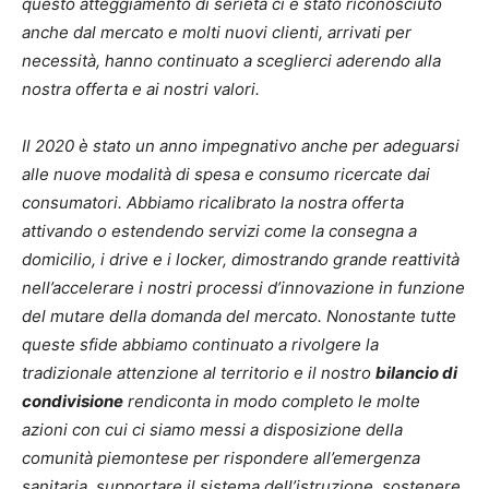
questo atteggiamento di serietà ci è stato riconosciuto
anche dal mercato e molti nuovi clienti, arrivati per
necessità, hanno continuato a sceglierci aderendo alla
nostra offerta e ai nostri valori.
Il 2020 è stato un anno impegnativo anche per adeguarsi
alle nuove modalità di spesa e consumo ricercate dai
consumatori. Abbiamo ricalibrato la nostra offerta
attivando o estendendo servizi come la consegna a
domicilio, i drive e i locker, dimostrando grande reattività
nell’accelerare i nostri processi d’innovazione in funzione
del mutare della domanda del mercato. Nonostante tutte
queste sfide abbiamo continuato a rivolgere la
tradizionale attenzione al territorio e il nostro
bilancio di
condivisione
rendiconta in modo completo le molte
azioni con cui ci siamo messi a disposizione della
comunità piemontese per rispondere all’emergenza
sanitaria, supportare il sistema dell’istruzione, sostenere