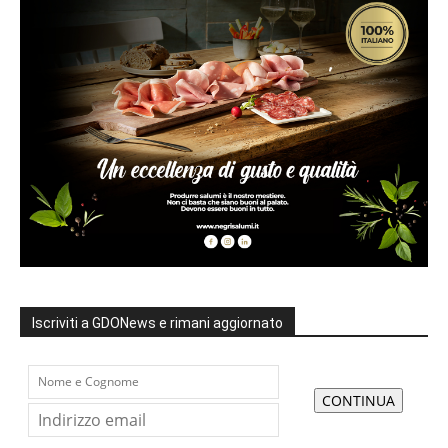
Iscriviti a GDONews e rimani aggiornato