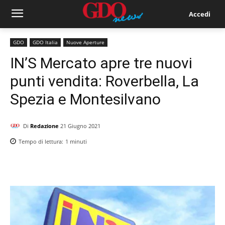
Accedi
GDO
GDO Italia
Nuove Aperture
IN’S Mercato apre tre nuovi
punti vendita: Roverbella, La
Spezia e Montesilvano
Di
Redazione
21 Giugno 2021
Tempo di lettura:
1
minuti