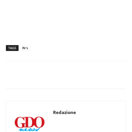
TAGS
IN's
Redazione