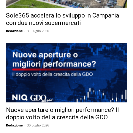
Sole365 accelera lo sviluppo in Campania
con due nuovi supermercati
Redazione
-
31 Luglio 2026
Nuove aperture o migliori performance? Il
doppio volto della crescita della GDO
Redazione
-
30 Luglio 2026