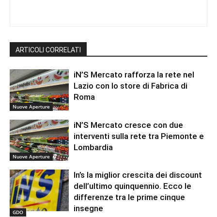
ARTICOLI CORRELATI
iN’S Mercato rafforza la rete nel
Lazio con lo store di Fabrica di
Roma
Nuove Aperture
iN’S Mercato cresce con due
interventi sulla rete tra Piemonte e
Lombardia
Nuove Aperture
In’s la miglior crescita dei discount
dell’ultimo quinquennio. Ecco le
differenze tra le prime cinque
insegne
GDO