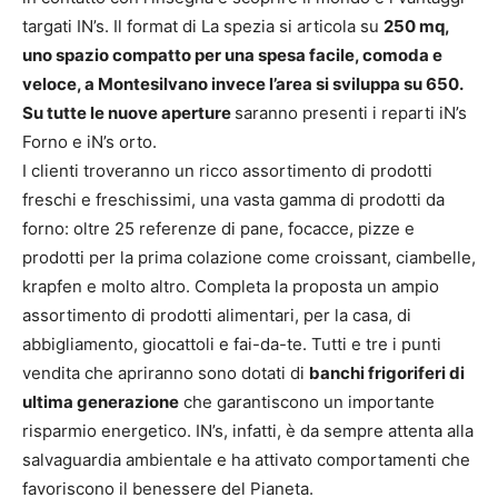
targati IN’s. Il format di La spezia si articola su
250 mq,
uno spazio compatto per una spesa facile, comoda e
veloce, a Montesilvano invece l’area si sviluppa su 650.
Su tutte le nuove aperture
saranno presenti i reparti iN’s
Forno e iN’s orto.
I clienti troveranno un ricco assortimento di prodotti
freschi e freschissimi, una vasta gamma di prodotti da
forno: oltre 25 referenze di pane, focacce, pizze e
prodotti per la prima colazione come croissant, ciambelle,
krapfen e molto altro. Completa la proposta un ampio
assortimento di prodotti alimentari, per la casa, di
abbigliamento, giocattoli e fai-da-te. Tutti e tre i punti
vendita che apriranno sono dotati di
banchi frigoriferi di
ultima generazione
che garantiscono un importante
risparmio energetico. IN’s, infatti, è da sempre attenta alla
salvaguardia ambientale e ha attivato comportamenti che
favoriscono il benessere del Pianeta.