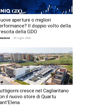
uove aperture o migliori
erformance? Il doppio volto della
rescita della GDO
dazione
-
30 Luglio 2026
uttigiorni cresce nel Cagliaritano
on il nuovo store di Quartu
ant’Elena