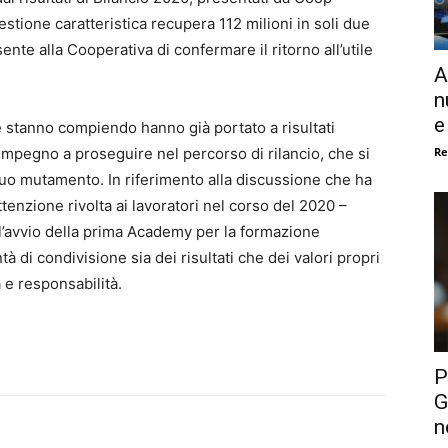
estione caratteristica recupera 112 milioni in soli due
ente alla Cooperativa di confermare il ritorno all’utile
A
n
e
e stanno compiendo hanno già portato a risultati
Re
’impegno a proseguire nel percorso di rilancio, che si
nuo mutamento. In riferimento alla discussione che ha
tenzione rivolta ai lavoratori nel corso del 2020 –
 l’avvio della prima Academy per la formazione
à di condivisione sia dei risultati che dei valori propri
à e responsabilità.
P
G
n