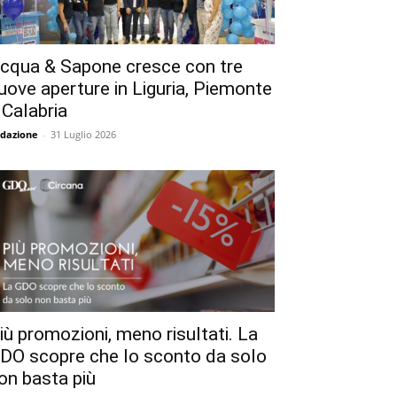
cqua & Sapone cresce con tre
uove aperture in Liguria, Piemonte
 Calabria
dazione
-
31 Luglio 2026
iù promozioni, meno risultati. La
DO scopre che lo sconto da solo
on basta più