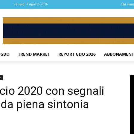
venerdì 7 Agosto 2026
Chi sia
 GDO
TREND MARKET
REPORT GDO 2026
ABBONAMENT
s
ncio 2020 con segnali
enda piena sintonia