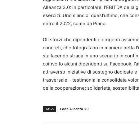
Alleanza 3.0: in particolare, l’EBITDA della g
esercizi. Uno slancio, quest’ultimo, che cons
entro il 2022, come da Piano.
Gli sforzi che dipendenti e dirigenti assiem
concreti, che fotografano in maniera netta l
sta facendo strada in uno scenario in conti
coinvolto alcuni dipendenti su Facebook, l’at
attraverso iniziative di sostegno dedicate e
trasversale – testimonia la consolidata volont
della cooperazione: solidarietà, sostenibilit
TAGS
Coop Alleanza 3.0