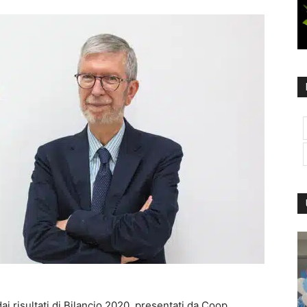
dai risultati di Bilancio 2020, presentati da Coop