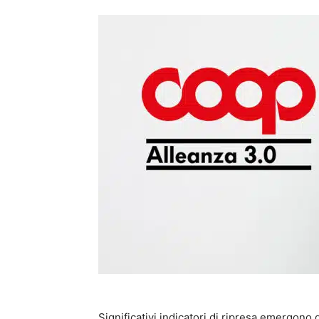
Significativi indicatori di ripresa emergono 