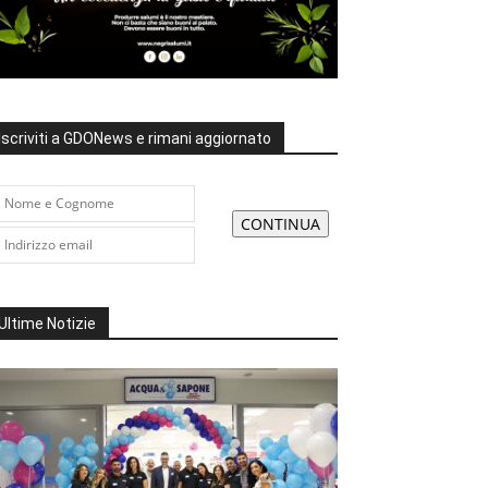
Iscriviti a GDONews e rimani aggiornato
Ultime Notizie