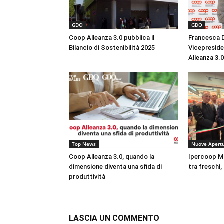
GDO
GDO
Coop Alleanza 3.0 pubblica il
Francesca D
Bilancio di Sostenibilità 2025
Vicepreside
Alleanza 3.0
Top News
Nuove Apert
Coop Alleanza 3.0, quando la
Ipercoop Mo
dimensione diventa una sfida di
tra freschi,
produttività
LASCIA UN COMMENTO