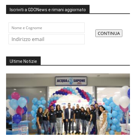
Iscriviti a GDONews e rimani aggiornato
Ultime Notizie