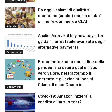
Dati IRI-Circana
Da oggi i salumi di qualità si
comprano (anche) con un click: è
online l’e-commerce CLAI
Aziende
Analisi Axerve: il buy now pay later
guida l’inarrestabile avanzata degli
alternative payments
E-commerce
E-commerce: solo con la fine della
pandemia si capirà qual è il suo
vero valore, nel frattempo il
mercato e gli azionisti non si
fidano. Il caso Ocado in...
E-commerce
Covid-19: Amazon inizierà la
vendita di un suo test?