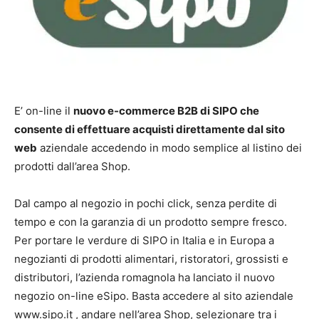
E’ on-line il
nuovo e-commerce B2B di SIPO che
consente di effettuare acquisti direttamente dal sito
web
aziendale accedendo in modo semplice al listino dei
prodotti dall’area Shop.
Dal campo al negozio in pochi click, senza perdite di
tempo e con la garanzia di un prodotto sempre fresco.
Per portare le verdure di SIPO in Italia e in Europa a
negozianti di prodotti alimentari, ristoratori, grossisti e
distributori, l’azienda romagnola ha lanciato il nuovo
negozio on-line eSipo. Basta accedere al sito aziendale
www.sipo.it , andare nell’area Shop, selezionare tra i