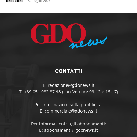
Redazione
-
30 Luglio 2026
CONTATTI
E:
redazione@gdonews.it
T: +39 051 082 87 98 (Lun-Ven ore 09-12 e 15-17)
Per informazioni sulla pubblicità:
E:
commerciale@gdonews.it
Per informazioni sugli abbonamenti:
E:
abbonamenti@gdonews.it