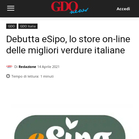
Accedi
GDO
GDO Italia
Debutta eSipo, lo store on-line
delle migliori verdure italiane
Di
Redazione
14 Aprile 2021
Tempo di lettura:
1
minuti