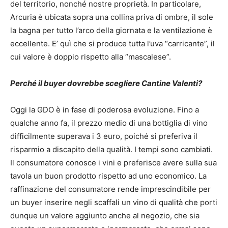
del territorio, nonché nostre proprietà. In particolare,
Arcuria è ubicata sopra una collina priva di ombre, il sole
la bagna per tutto l’arco della giornata e la ventilazione è
eccellente. E’ quì che si produce tutta l’uva “carricante”, il
cui valore è doppio rispetto alla “mascalese”.
Perché il buyer dovrebbe scegliere Cantine Valenti?
Oggi la GDO è in fase di poderosa evoluzione. Fino a
qualche anno fa, il prezzo medio di una bottiglia di vino
difficilmente superava i 3 euro, poiché si preferiva il
risparmio a discapito della qualità. I tempi sono cambiati.
Il consumatore conosce i vini e preferisce avere sulla sua
tavola un buon prodotto rispetto ad uno economico. La
raffinazione del consumatore rende imprescindibile per
un buyer inserire negli scaffali un vino di qualità che porti
dunque un valore aggiunto anche al negozio, che sia