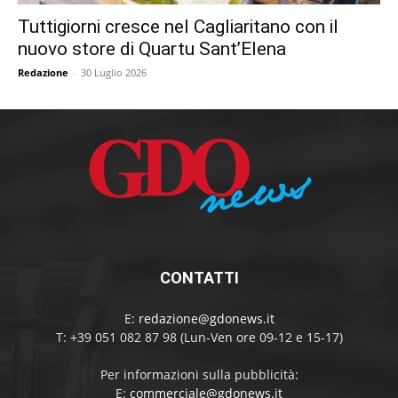
Tuttigiorni cresce nel Cagliaritano con il
nuovo store di Quartu Sant’Elena
Redazione
-
30 Luglio 2026
CONTATTI
E:
redazione@gdonews.it
T: +39 051 082 87 98 (Lun-Ven ore 09-12 e 15-17)
Per informazioni sulla pubblicità:
E:
commerciale@gdonews.it