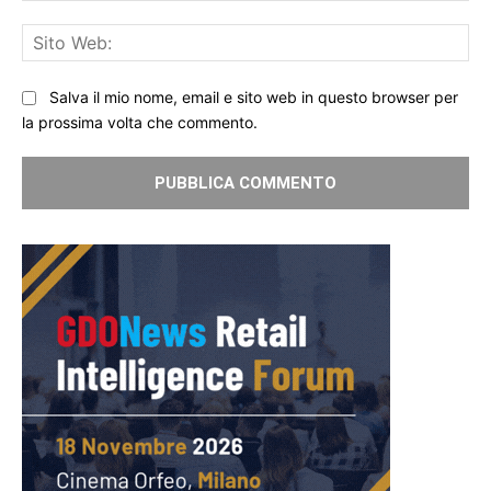
Sit
We
Salva il mio nome, email e sito web in questo browser per
la prossima volta che commento.