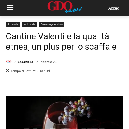
Accedi
Aziende
Industria
Beverage e Vino
Cantine Valenti e la qualità
etnea, un plus per lo scaffale
Di
Redazione
22 Febbraio 2021
Tempo di lettura:
2
minuti