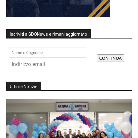
Iscriviti a GDONews e rimani aggiornato
Ultime Notizie