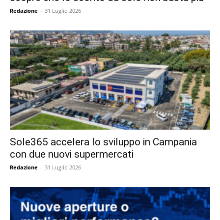
Redazione
-
31 Luglio 2026
Sole365 accelera lo sviluppo in Campania
con due nuovi supermercati
Redazione
-
31 Luglio 2026