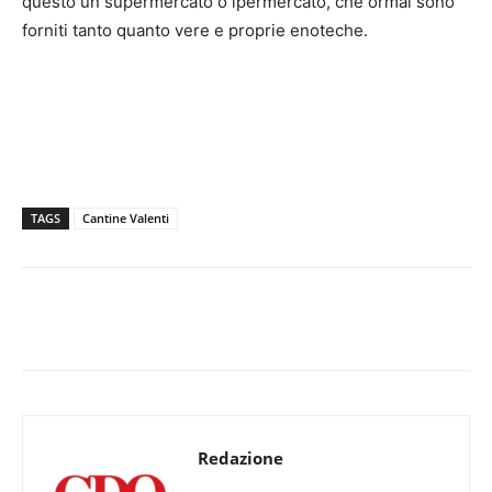
questo un supermercato o ipermercato, che ormai sono
forniti tanto quanto vere e proprie enoteche.
TAGS
Cantine Valenti
Redazione