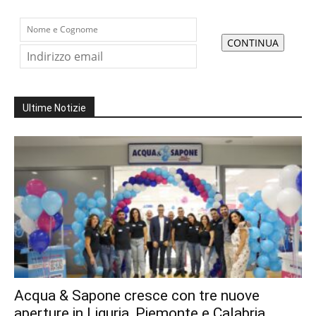
Ultime Notizie
Acqua & Sapone cresce con tre nuove
aperture in Liguria, Piemonte e Calabria