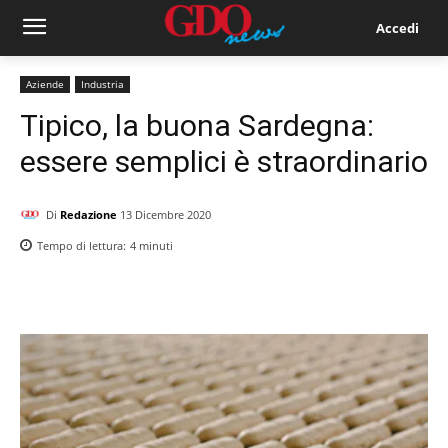
Accedi
Aziende
Industria
Tipico, la buona Sardegna:
essere semplici è straordinario
Di
Redazione
13 Dicembre 2020
Tempo di lettura:
4
minuti