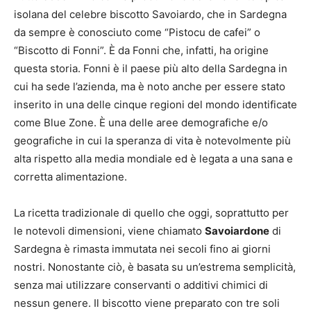
isolana del celebre biscotto Savoiardo, che in Sardegna
da sempre è conosciuto come “Pistocu de cafei” o
“Biscotto di Fonni”. È da Fonni che, infatti, ha origine
questa storia. Fonni è il paese più alto della Sardegna in
cui ha sede l’azienda, ma è noto anche per essere stato
inserito in una delle cinque regioni del mondo identificate
come Blue Zone. È una delle aree demografiche e/o
geografiche in cui la speranza di vita è notevolmente più
alta rispetto alla media mondiale ed è legata a una sana e
corretta alimentazione.
La ricetta tradizionale di quello che oggi, soprattutto per
le notevoli dimensioni, viene chiamato
Savoiardone
di
Sardegna è rimasta immutata nei secoli fino ai giorni
nostri. Nonostante ciò, è basata su un’estrema semplicità,
senza mai utilizzare conservanti o additivi chimici di
nessun genere. Il biscotto viene preparato con tre soli