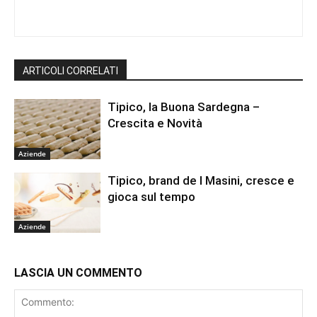
ARTICOLI CORRELATI
Tipico, la Buona Sardegna –
Crescita e Novità
Aziende
Tipico, brand de I Masini, cresce e
gioca sul tempo
Aziende
LASCIA UN COMMENTO