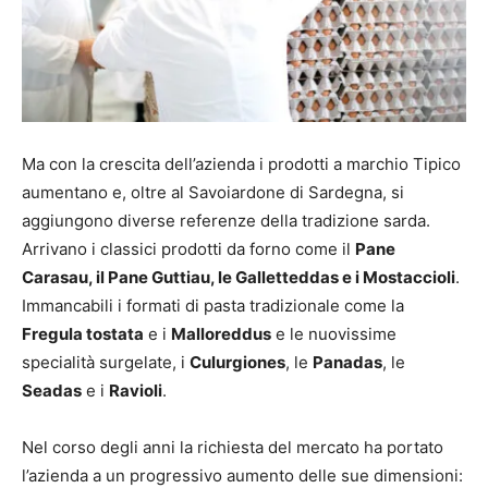
Ma con la crescita dell’azienda i prodotti a marchio Tipico
aumentano e, oltre al Savoiardone di Sardegna, si
aggiungono diverse referenze della tradizione sarda.
Arrivano i classici prodotti da forno come il
Pane
Carasau, il Pane Guttiau, le Galletteddas e i Mostaccioli
.
Immancabili i formati di pasta tradizionale come la
Fregula tostata
e i
Malloreddus
e le nuovissime
specialità surgelate, i
Culurgiones
, le
Panadas
, le
Seadas
e i
Ravioli
.
Nel corso degli anni la richiesta del mercato ha portato
l’azienda a un progressivo aumento delle sue dimensioni: