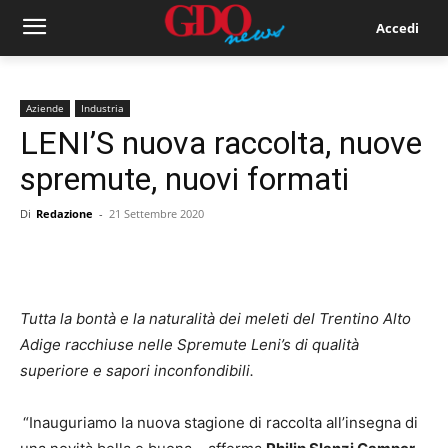
Accedi
Aziende
Industria
LENI’S nuova raccolta, nuove
spremute, nuovi formati
Di
Redazione
-
21 Settembre 2020
Tutta la bontà e la naturalità dei meleti del Trentino Alto
Adige racchiuse nelle Spremute Leni’s di qualità
superiore e sapori inconfondibili.
“Inauguriamo la nuova stagione di raccolta all’insegna di