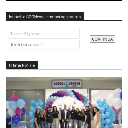
Iscriviti a GDONews e rimani aggiornato
Ultime Notizie