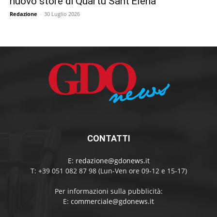
nuovo store di Quartu Sant’Elena
Redazione
-
30 Luglio 2026
CONTATTI
E:
redazione@gdonews.it
T: +39 051 082 87 98 (Lun-Ven ore 09-12 e 15-17)
Per informazioni sulla pubblicità:
E:
commerciale@gdonews.it