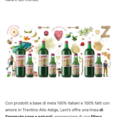
Con prodotti a base di mela 100% italiani e 100% fatti con
amore in Trentino Alto Adige, Leni’s offre una linea
di
Spremute sane e naturali
, espressione di una
filiera