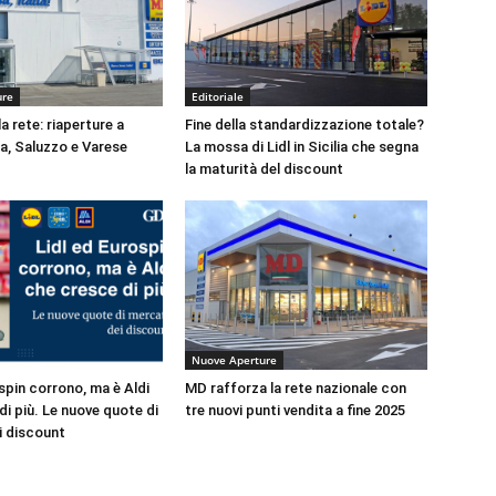
ure
Editoriale
a rete: riaperture a
Fine della standardizzazione totale?
, Saluzzo e Varese
La mossa di Lidl in Sicilia che segna
la maturità del discount
Nuove Aperture
spin corrono, ma è Aldi
MD rafforza la rete nazionale con
i più. Le nuove quote di
tre nuovi punti vendita a fine 2025
i discount