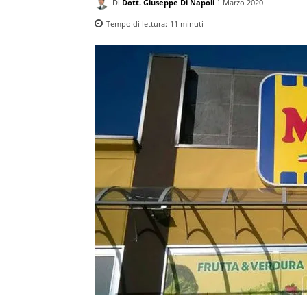
Di
Dott. Giuseppe Di Napoli
1 Marzo 2020
Tempo di lettura:
11
minuti