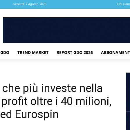
venerdì 7 Agosto 2026
Chi sia
 GDO
TREND MARKET
REPORT GDO 2026
ABBONAMENT
 che più investe nella
rofit oltre i 40 milioni,
 ed Eurospin