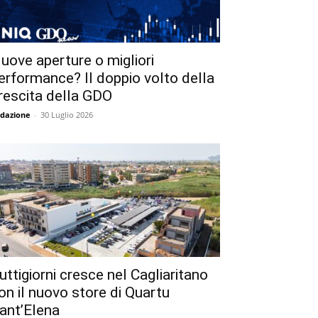
uove aperture o migliori
erformance? Il doppio volto della
rescita della GDO
dazione
-
30 Luglio 2026
uttigiorni cresce nel Cagliaritano
on il nuovo store di Quartu
ant’Elena