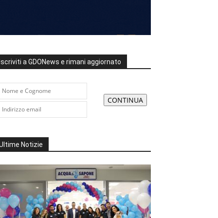
Iscriviti a GDONews e rimani aggiornato
Ultime Notizie