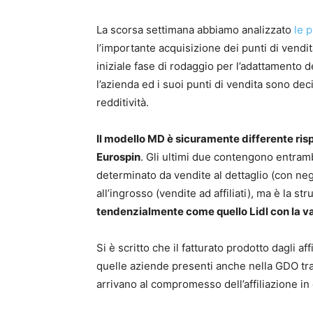
La scorsa settimana abbiamo analizzato
le 
l’importante acquisizione dei punti di vend
iniziale fase di rodaggio per l’adattamento d
l’azienda ed i suoi punti di vendita sono dec
redditività.
Il modello MD è sicuramente differente rispe
Eurospin
. Gli ultimi due contengono entrambi,
determinato da vendite al dettaglio (con neg
all’ingrosso (vendite ad affiliati), ma è la s
tendenzialmente come quello Lidl con la vari
Si è scritto che il fatturato prodotto dagli aff
quelle aziende presenti anche nella GDO tra
arrivano al compromesso dell’affiliazione in