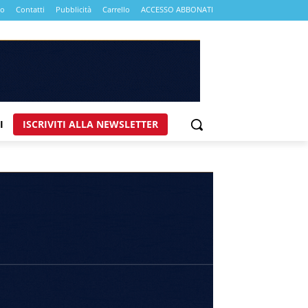
mo
Contatti
Pubblicità
Carrello
ACCESSO ABBONATI
I
ISCRIVITI ALLA NEWSLETTER