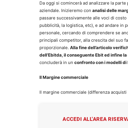
Da oggi si comincerà ad analizzare la parte 
aziendale. Inizieremo con
analisi delle marg
passare successivamente alle voci di costo c
pubblicità, la logistica, etc), e ad andare in 
personale, cercando di comprendere se anch
principali competitor, alla crescita del suo 
proporzionale.
Alla fine dell’articolo verif
dell’Ebitda, il conseguente Ebit ed infine l
concluderà in un
confronto con i modelli di 
Il Margine commerciale
Il margine commerciale (differenza acquist
ACCEDI ALL'AREA RISER