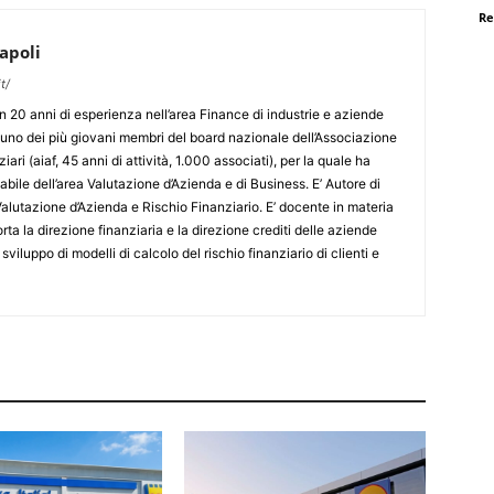
Re
apoli
t/
 20 anni di esperienza nell’area Finance di industrie e aziende
o uno dei più giovani membri del board nazionale dell’Associazione
ziari (aiaf, 45 anni di attività, 1.000 associati), per la quale ha
sabile dell’area Valutazione d’Azienda e di Business. E’ Autore di
alutazione d’Azienda e Rischio Finanziario. E’ docente in materia
orta la direzione finanziaria e la direzione crediti delle aziende
o sviluppo di modelli di calcolo del rischio finanziario di clienti e