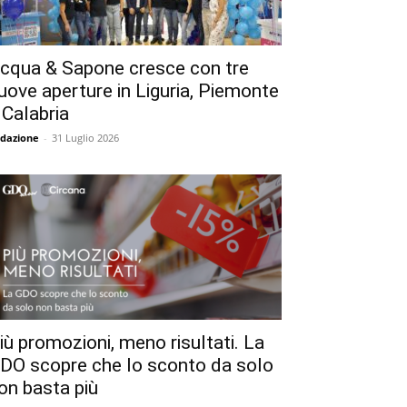
cqua & Sapone cresce con tre
uove aperture in Liguria, Piemonte
 Calabria
dazione
-
31 Luglio 2026
iù promozioni, meno risultati. La
DO scopre che lo sconto da solo
on basta più