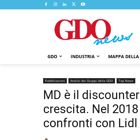
GDO
INDUSTRIA
MAPPA DELLA
Pubblicazioni
Analisi dei Gruppi della GDO
Top News
MD è il discounter
crescita. Nel 2018 p
confronti con Lidl