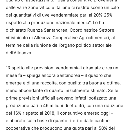
dalle varie zone viticole italiane ci restituiscono un calo
dei quantitativi di uve vendemmiate pari al 20%-25%
rispetto alla produzione nazionale media”. Lo ha
dichiarato Ruenza Santandrea, Coordinatrice Settore
vitivinicolo di Alleanza Cooperative Agroalimentari, al
termine della riunione dell’organo politico settoriale
dell’Alleanza.
“Rispetto alle previsioni vendemmiali diramate circa un
mese fa – spiega ancora Santandrea – il quadro che
emerge è di una raccolta, con qualità tra buona e ottima,
meno abbondante di quanto inizialmente stimato. Se le
prime previsioni ufficiali avevano infatti ipotizzato una
produzione pari a 46 milioni di ettolitri, con una riduzione
del 16% rispetto al 2018, il consuntivo emerso oggi –
elaborato sulla base di quanto riferito dalle cantine
cooperative che producono una quota pari al 58% del