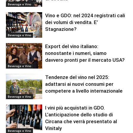
Beverage e Vino
Vino e GDO: nel 2024 registrati cali
dei volumi di vendita. E’
Stagnazione?
Beverage e Vino
Export del vino italiano:
nonostante i numeri, siamo
davvero pronti per il mercato USA?
Beverage e Vino
Tendenze del vino nel 2025:
adattarsi ai nuovi consumi per
competere a livello internazionale
Beverage e Vino
I vini più acquistati in GDO.
L’anticipazione dello studio di
Circana che verrà presentato al
Vinitaly
Beverage e Vino