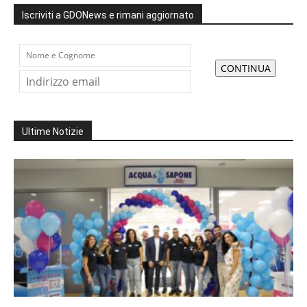
Iscriviti a GDONews e rimani aggiornato
Ultime Notizie