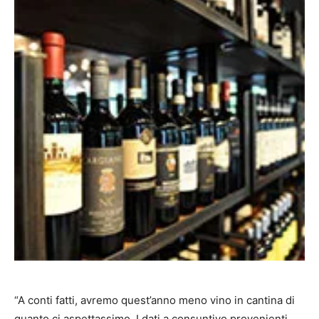
“A conti fatti, avremo quest’anno meno vino in cantina di
quanto ci aspettassimo. I dati a consuntivo provenienti