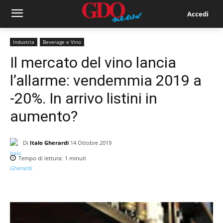
Accedi
Industria
Beverage e Vino
Il mercato del vino lancia
l’allarme: vendemmia 2019 a
-20%. In arrivo listini in
aumento?
Di
Italo Gherardi
14 Ottobre 2019
Tempo di lettura:
1
minuti