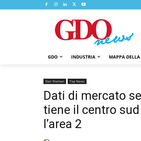
GDO
INDUSTRIA
MAPPA DELLA
Dati Nielsen
Top News
Dati di mercato se
tiene il centro su
l’area 2