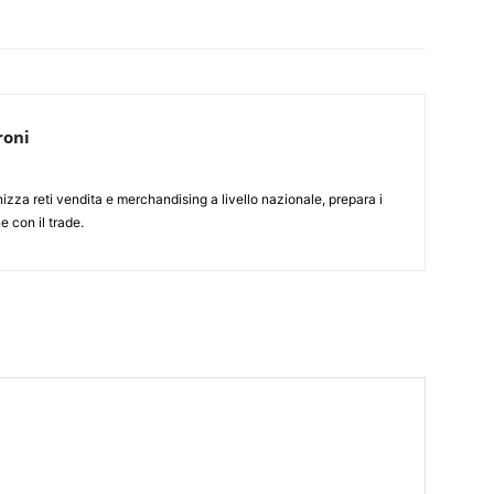
roni
nizza reti vendita e merchandising a livello nazionale, prepara i
e con il trade.