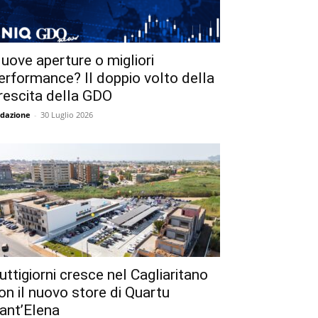
uove aperture o migliori
erformance? Il doppio volto della
rescita della GDO
dazione
-
30 Luglio 2026
uttigiorni cresce nel Cagliaritano
on il nuovo store di Quartu
ant’Elena