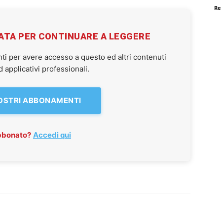
Re
VATA PER CONTINUARE A LEGGERE
ti per avere accesso a questo ed altri contenuti
applicativi professionali.
NOSTRI ABBONAMENTI
abbonato?
Accedi qui