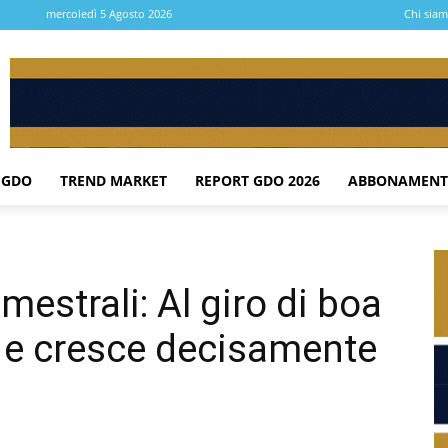
mercoledì 5 Agosto 2026
Chi sia
 GDO
TREND MARKET
REPORT GDO 2026
ABBONAMENT
mestrali: Al giro di boa
d e cresce decisamente