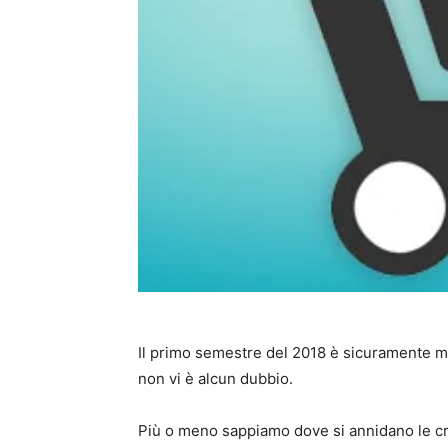
Il primo semestre del 2018 è sicuramente me
non vi è alcun dubbio.
Più o meno sappiamo dove si annidano le crit