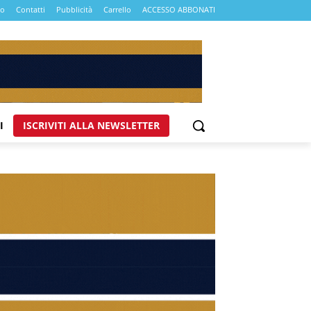
mo
Contatti
Pubblicità
Carrello
ACCESSO ABBONATI
I
ISCRIVITI ALLA NEWSLETTER