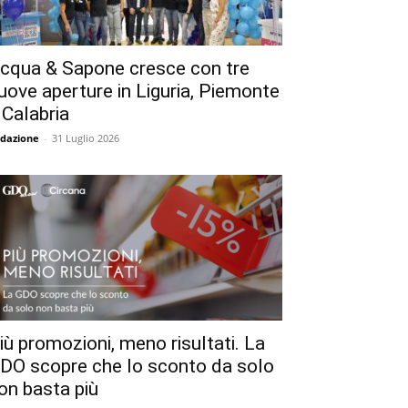
cqua & Sapone cresce con tre
uove aperture in Liguria, Piemonte
 Calabria
dazione
-
31 Luglio 2026
iù promozioni, meno risultati. La
DO scopre che lo sconto da solo
on basta più