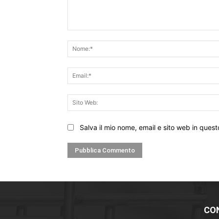
Commento:
Salva il mio nome, email e sito web in que
CO