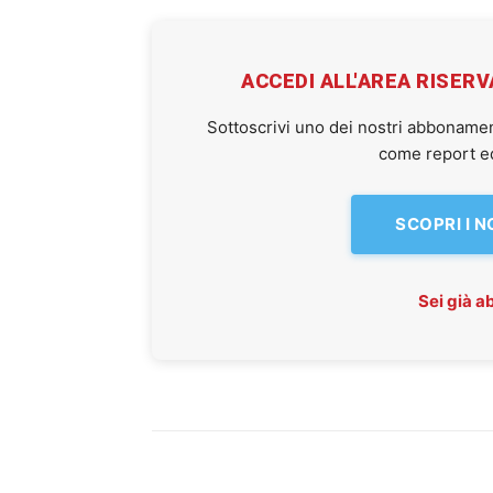
ACCEDI ALL'AREA RISER
Sottoscrivi uno dei nostri abbonamen
come report ed 
SCOPRI I 
Sei già 