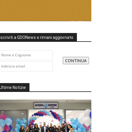
Iscriviti a GDONews e rimani aggiornato
Ultime Notizie