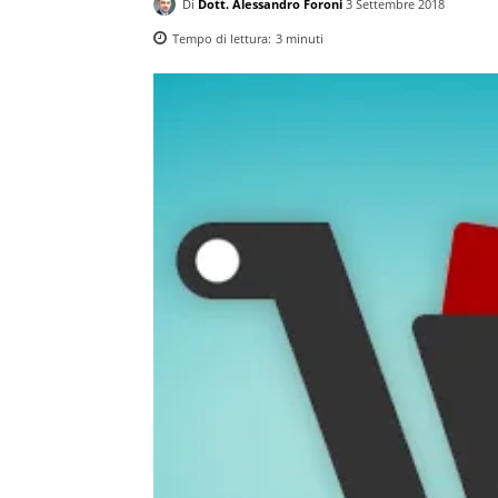
Di
Dott. Alessandro Foroni
3 Settembre 2018
Tempo di lettura:
3
minuti