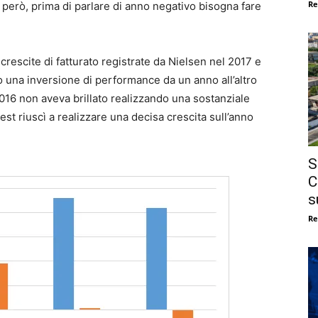
Re
però, prima di parlare di anno negativo bisogna fare
 crescite di fatturato registrate da Nielsen nel 2017 e
o una inversione di performance da un anno all’altro
016 non aveva brillato realizzando una sostanziale
est riuscì a realizzare una decisa crescita sull’anno
S
C
s
Re