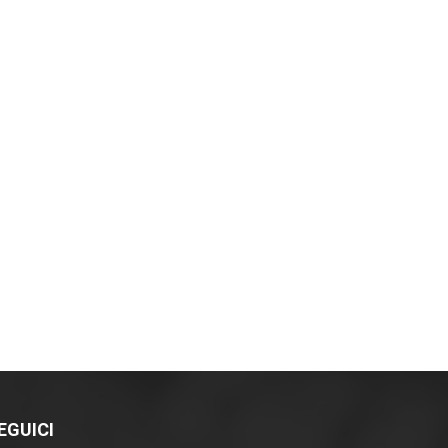
EGUICI