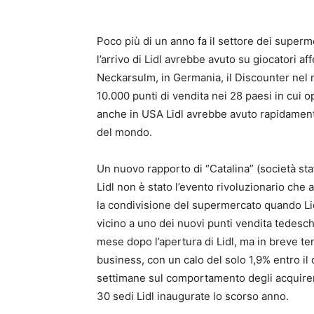
Poco più di un anno fa il settore dei superme
l’arrivo di Lidl avrebbe avuto su giocatori a
Neckarsulm, in Germania, il Discounter nel
10.000 punti di vendita nei 28 paesi in cui 
anche in USA Lidl avrebbe avuto rapidament
del mondo.
Un nuovo rapporto di “Catalina” (società sta
Lidl non è stato l’evento rivoluzionario che 
la condivisione del supermercato quando Lidl 
vicino a uno dei nuovi punti vendita tedesch
mese dopo l’apertura di Lidl, ma in breve t
business, con un calo del solo 1,9% entro il 
settimane sul comportamento degli acquirent
30 sedi Lidl inaugurate lo scorso anno.