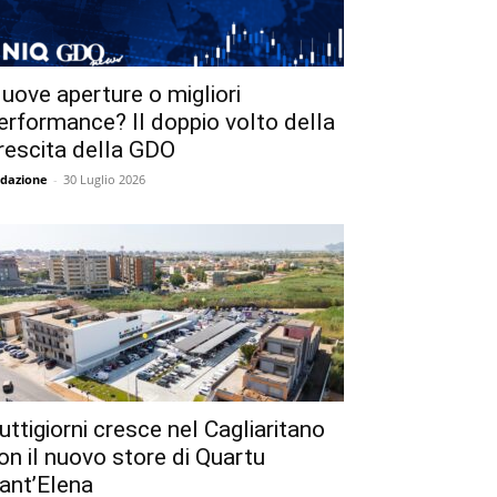
uove aperture o migliori
erformance? Il doppio volto della
rescita della GDO
dazione
-
30 Luglio 2026
uttigiorni cresce nel Cagliaritano
on il nuovo store di Quartu
ant’Elena