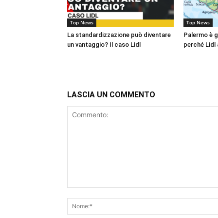
Top News
Top News
La standardizzazione può diventare
Palermo è gi
un vantaggio? Il caso Lidl
perché Lidl 
LASCIA UN COMMENTO
Commento: