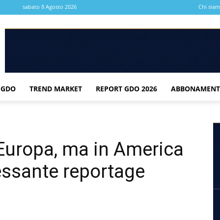
sabato 8 Agosto 2026
Chi sia
 GDO
TREND MARKET
REPORT GDO 2026
ABBONAMENT
 Europa, ma in America
essante reportage