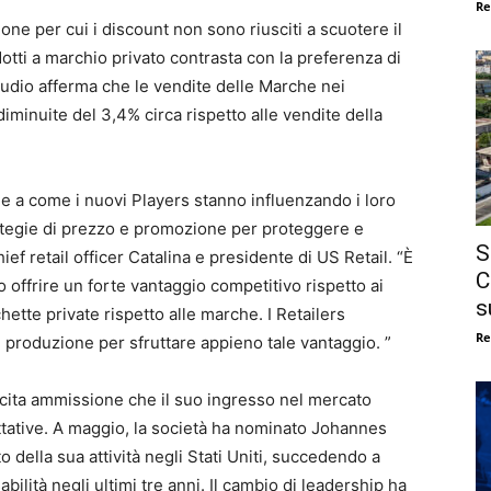
Re
ione per cui i discount non sono riusciti a scuotere il
dotti a marchio privato contrasta con la preferenza di
studio afferma che le vendite delle Marche nei
minuite del 3,4% circa rispetto alle vendite della
ne a come i nuovi Players stanno influenzando i loro
ategie di prezzo e promozione per proteggere e
S
f retail officer Catalina e presidente di US Retail. “È
C
ffrire un forte vantaggio competitivo rispetto ai
s
chette private rispetto alle marche. I Retailers
Re
 produzione per sfruttare appieno tale vantaggio. ”
tacita ammissione che il suo ingresso nel mercato
ettative. A maggio, la società ha nominato Johannes
 della sua attività negli Stati Uniti, succedendo a
bilità negli ultimi tre anni. Il cambio di leadership ha