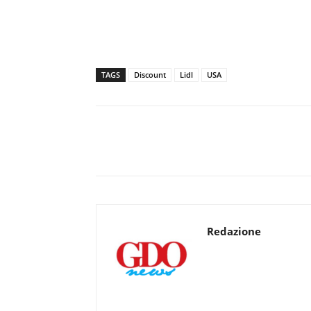
TAGS
Discount
Lidl
USA
Redazione