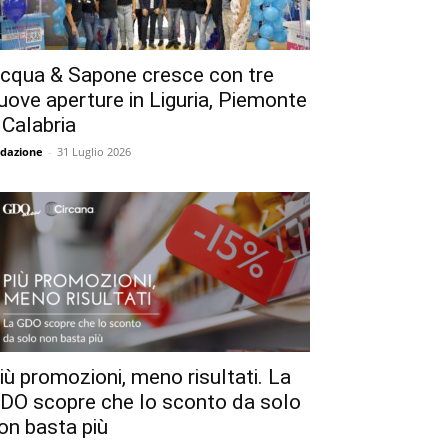
cqua & Sapone cresce con tre
uove aperture in Liguria, Piemonte
 Calabria
dazione
-
31 Luglio 2026
iù promozioni, meno risultati. La
DO scopre che lo sconto da solo
on basta più