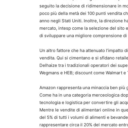
seguito la decisione di ridimensionare in mod
poco più della metà dei 100 punti vendita c
anno negli Stati Uniti. Inoltre, la direzione
mercato, intesp come la selezione del sito 
di sviluppare una migliore comprensione di
Un altro fattore che ha attenuato l’impatto di
vendita. Qui si cimentano e si sfidano retail
Delhaize tra i tradizionali operatori dei supe
Wegmans e HEB; discount come Walmart e Tar
Amazon rappresenta una minaccia ben più gr
Come ha in una categoria merceologica dopo l’
tecnologia e logistica per convertire gli ac
Mentre le vendite di alimentari online in q
del 5% di tutti i volumi di alimenti e bevan
rappresentare circa il 20% del mercato entro