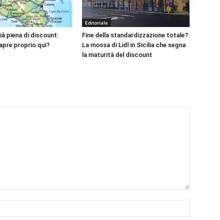
Editoriale
à piena di discount:
Fine della standardizzazione totale?
apre proprio qui?
La mossa di Lidl in Sicilia che segna
la maturità del discount
Nome:*