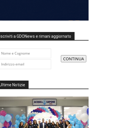
Iscriviti a GDONews e rimani aggiornato
Ultime Notizie