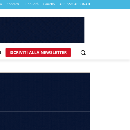
mo
Contatti
Pubblicità
Carrello
ACCESSO ABBONATI
I
ISCRIVITI ALLA NEWSLETTER