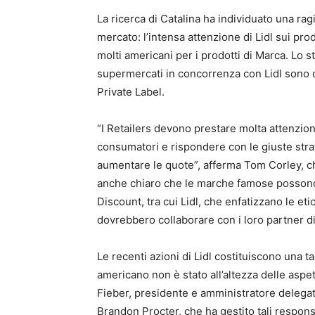
La ricerca di Catalina ha individuato una rag
mercato: l’intensa attenzione di Lidl sui pro
molti americani per i prodotti di Marca. Lo 
supermercati in concorrenza con Lidl sono di
Private Label.
“I Retailers devono prestare molta attenzio
consumatori e rispondere con le giuste str
aumentare le quote”, afferma Tom Corley, chie
anche chiaro che le marche famose possono o
Discount, tra cui Lidl, che enfatizzano le eti
dovrebbero collaborare con i loro partner di
Le recenti azioni di Lidl costituiscono una 
americano non è stato all’altezza delle asp
Fieber, presidente e amministratore delegato
Brandon Procter, che ha gestito tali responsa