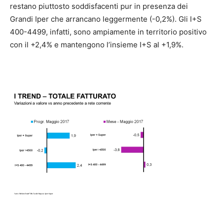
restano piuttosto soddisfacenti pur in presenza dei
Grandi Iper che arrancano leggermente (-0,2%). Gli I+S
400-4499, infatti, sono ampiamente in territorio positivo
con il +2,4% e mantengono l’insieme I+S al +1,9%.