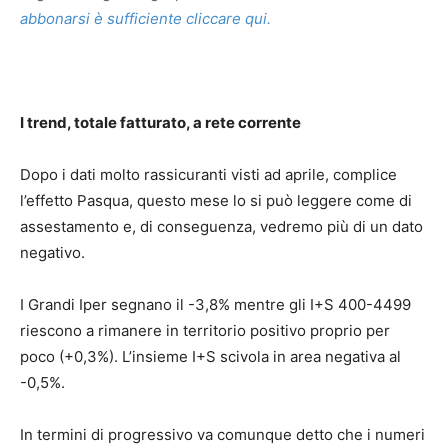
abbonarsi è sufficiente cliccare qui.
I trend, totale fatturato, a rete corrente
Dopo i dati molto rassicuranti visti ad aprile, complice
l’effetto Pasqua, questo mese lo si può leggere come di
assestamento e, di conseguenza, vedremo più di un dato
negativo.
I Grandi Iper segnano il -3,8% mentre gli I+S 400-4499
riescono a rimanere in territorio positivo proprio per
poco (+0,3%). L’insieme I+S scivola in area negativa al
-0,5%.
In termini di progressivo va comunque detto che i numeri