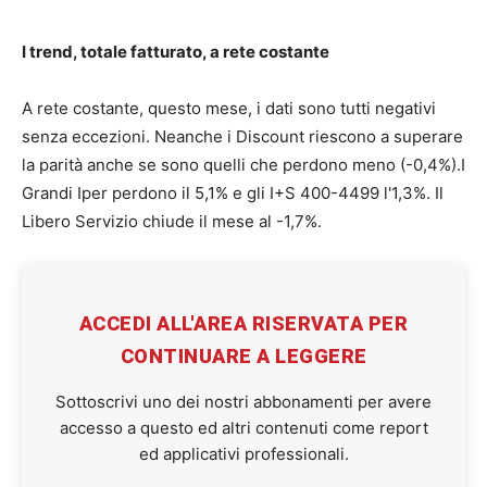
I trend, totale fatturato, a rete costante
A rete costante, questo mese, i dati sono tutti negativi
senza eccezioni. Neanche i Discount riescono a superare
la parità anche se sono quelli che perdono meno (-0,4%).I
Grandi Iper perdono il 5,1% e gli I+S 400-4499 l'1,3%. Il
Libero Servizio chiude il mese al -1,7%.
ACCEDI ALL'AREA RISERVATA PER
CONTINUARE A LEGGERE
Sottoscrivi uno dei nostri abbonamenti per avere
accesso a questo ed altri contenuti come report
ed applicativi professionali.