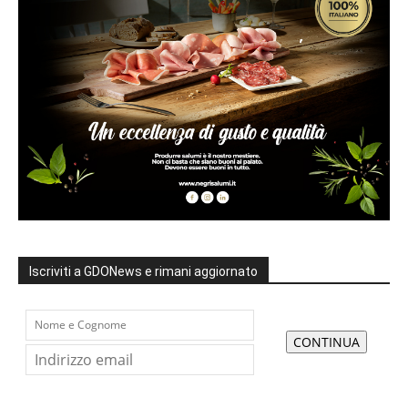
Iscriviti a GDONews e rimani aggiornato