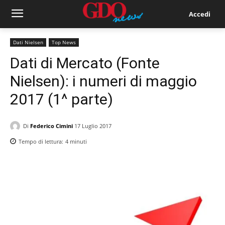
Accedi
Dati Nielsen
Top News
Dati di Mercato (Fonte
Nielsen): i numeri di maggio
2017 (1^ parte)
Di
Federico Cimini
17 Luglio 2017
Tempo di lettura:
4
minuti