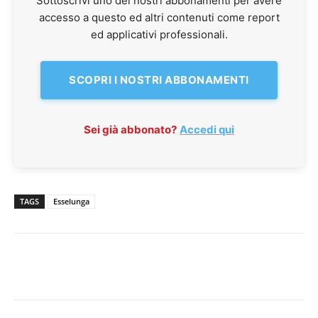
Sottoscrivi uno dei nostri abbonamenti per avere
accesso a questo ed altri contenuti come report
ed applicativi professionali.
SCOPRI I NOSTRI ABBONAMENTI
Sei già abbonato?
Accedi qui
TAGS
Esselunga