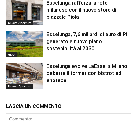
Esselunga rafforza la rete
milanese con il nuovo store di
piazzale Piola
Nuove Aperture
Esselunga, 7,6 miliardi di euro di Pil
generato e nuovo piano
sostenibilità al 2030
GDO
Esselunga evolve LaEsse: a Milano
debutta il format con bistrot ed
enoteca
Nuove Aperture
LASCIA UN COMMENTO