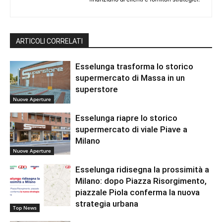
ARTICOLI CORRELATI
Esselunga trasforma lo storico
supermercato di Massa in un
superstore
Nuove Aperture
Esselunga riapre lo storico
supermercato di viale Piave a
Milano
Nuove Aperture
Esselunga ridisegna la prossimità a
Milano: dopo Piazza Risorgimento,
piazzale Piola conferma la nuova
strategia urbana
Top News