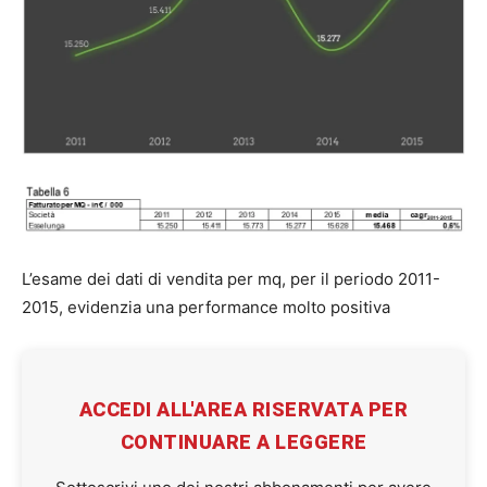
L’esame dei dati di vendita per mq, per il periodo 2011-
2015, evidenzia una performance molto positiva
ACCEDI ALL'AREA RISERVATA PER
CONTINUARE A LEGGERE