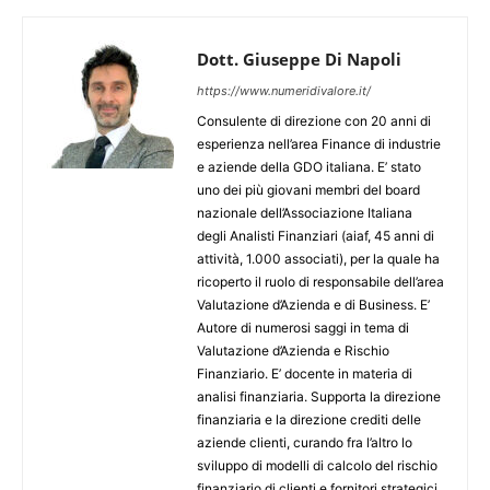
Dott. Giuseppe Di Napoli
https://www.numeridivalore.it/
Consulente di direzione con 20 anni di
esperienza nell’area Finance di industrie
e aziende della GDO italiana. E’ stato
uno dei più giovani membri del board
nazionale dell’Associazione Italiana
degli Analisti Finanziari (aiaf, 45 anni di
attività, 1.000 associati), per la quale ha
ricoperto il ruolo di responsabile dell’area
Valutazione d’Azienda e di Business. E’
Autore di numerosi saggi in tema di
Valutazione d’Azienda e Rischio
Finanziario. E’ docente in materia di
analisi finanziaria. Supporta la direzione
finanziaria e la direzione crediti delle
aziende clienti, curando fra l’altro lo
sviluppo di modelli di calcolo del rischio
finanziario di clienti e fornitori strategici.