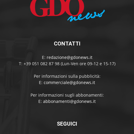
CONTATTI
E:
redazione@gdonews.it
T: +39 051 082 87 98 (Lun-Ven ore 09-12 e 15-17)
Per informazioni sulla pubblicità:
E:
commerciale@gdonews.it
Per informazioni sugli abbonamenti:
E:
abbonamenti@gdonews.it
SEGUICI