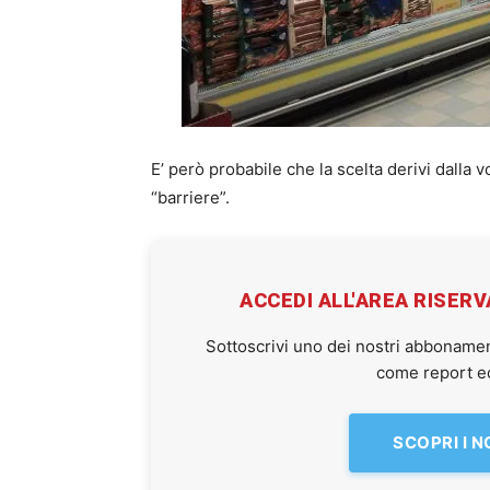
E’ però probabile che la scelta derivi dalla 
“barriere”.
ACCEDI ALL'AREA RISER
Sottoscrivi uno dei nostri abbonamen
come report ed 
SCOPRI I 