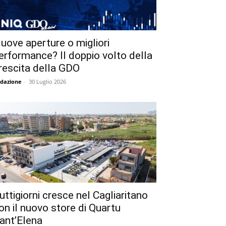
uove aperture o migliori
erformance? Il doppio volto della
rescita della GDO
dazione
-
30 Luglio 2026
uttigiorni cresce nel Cagliaritano
on il nuovo store di Quartu
ant’Elena