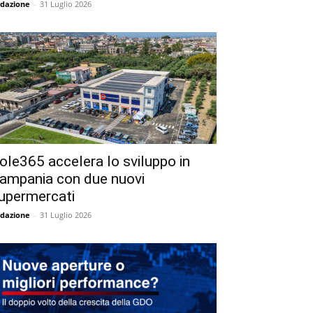
dazione
-
31 Luglio 2026
ole365 accelera lo sviluppo in
ampania con due nuovi
upermercati
dazione
-
31 Luglio 2026