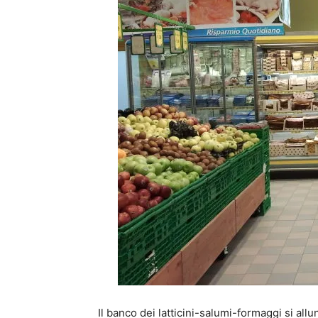
Il banco dei latticini-salumi-formaggi si all