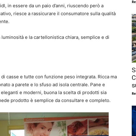
Re
Lidl, in essere da un paio d’anni, riuscendo però a
tivo, riesce a rassicurare il consumatore sulla qualità
ente.
 luminosità e la cartellonistica chiara, semplice e di
S
 di casse e tutte con funzione peso integrata. Ricca ma
C
s
ionato a parete e lo sfuso ad isola centrale. Pane e
e eleganti e moderni, buona la scelta di prodotti sia
Re
 schede prodotto è semplice da consultare e completo.