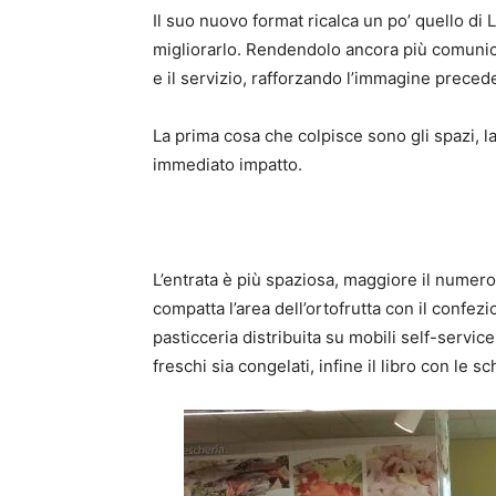
Il suo nuovo format ricalca un po’ quello di 
migliorarlo. Rendendolo ancora più comunica
e il servizio, rafforzando l’immagine preced
La prima cosa che colpisce sono gli spazi, la
immediato impatto.
L’entrata è più spaziosa, maggiore il numero
compatta l’area dell’ortofrutta con il confez
pasticceria distribuita su mobili self-servic
freschi sia congelati, infine il libro con le