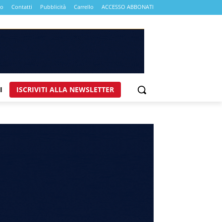
mo
Contatti
Pubblicità
Carrello
ACCESSO ABBONATI
I
ISCRIVITI ALLA NEWSLETTER