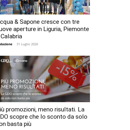
cqua & Sapone cresce con tre
uove aperture in Liguria, Piemonte
 Calabria
dazione
-
31 Luglio 2026
iù promozioni, meno risultati. La
DO scopre che lo sconto da solo
on basta più