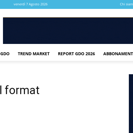
venerdì 7 Agosto 2026
Chi sia
 GDO
TREND MARKET
REPORT GDO 2026
ABBONAMENT
l format