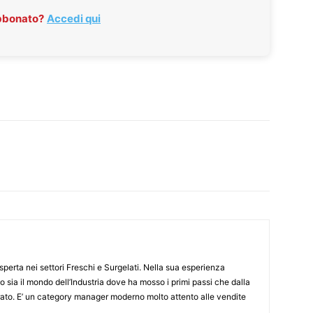
abbonato?
Accedi qui
erta nei settori Freschi e Surgelati. Nella sua esperienza
 sia il mondo dell’Industria dove ha mosso i primi passi che dalla
to. E’ un category manager moderno molto attento alle vendite