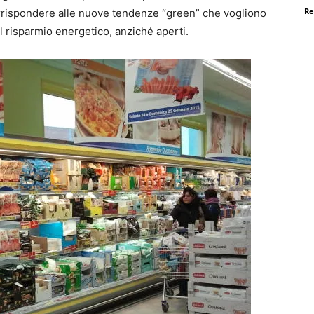
Re
orrispondere alle nuove tendenze “green” che vogliono
el risparmio energetico, anziché aperti.