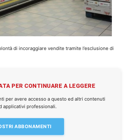
volontà di incoraggiare vendite tramite l’esclusione di
VATA PER CONTINUARE A LEGGERE
ti per avere accesso a questo ed altri contenuti
applicativi professionali.
NOSTRI ABBONAMENTI