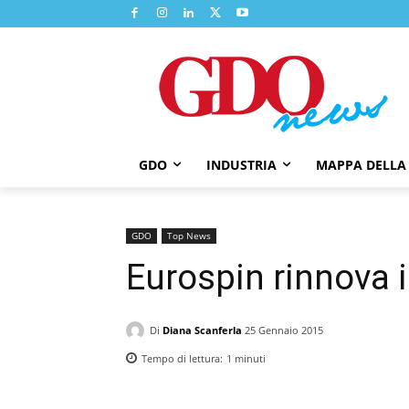
GDO
INDUSTRIA
MAPPA DELLA
GDO
Top News
Eurospin rinnova i
Di
Diana Scanferla
25 Gennaio 2015
Tempo di lettura:
1
minuti