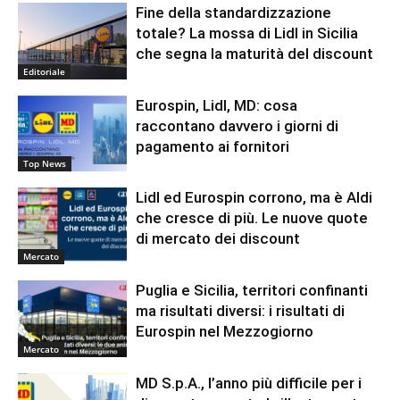
Fine della standardizzazione
totale? La mossa di Lidl in Sicilia
che segna la maturità del discount
Editoriale
Eurospin, Lidl, MD: cosa
raccontano davvero i giorni di
pagamento ai fornitori
Top News
Lidl ed Eurospin corrono, ma è Aldi
che cresce di più. Le nuove quote
di mercato dei discount
Mercato
Puglia e Sicilia, territori confinanti
ma risultati diversi: i risultati di
Eurospin nel Mezzogiorno
Mercato
MD S.p.A., l’anno più difficile per i