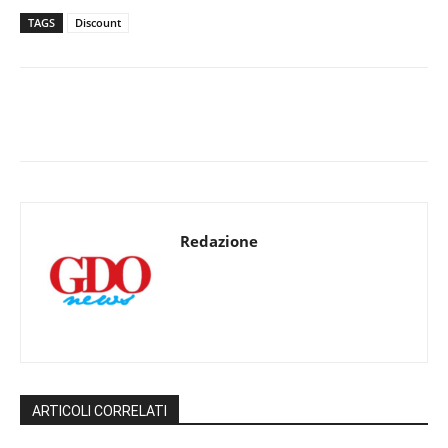
TAGS
Discount
Redazione
ARTICOLI CORRELATI