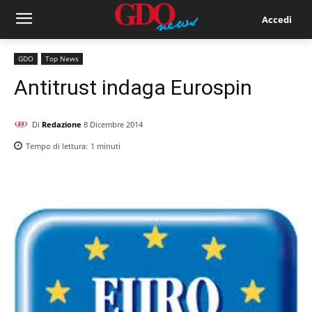
Accedi
GDO
Top News
Antitrust indaga Eurospin
Di
Redazione
8 Dicembre 2014
Tempo di lettura:
1
minuti