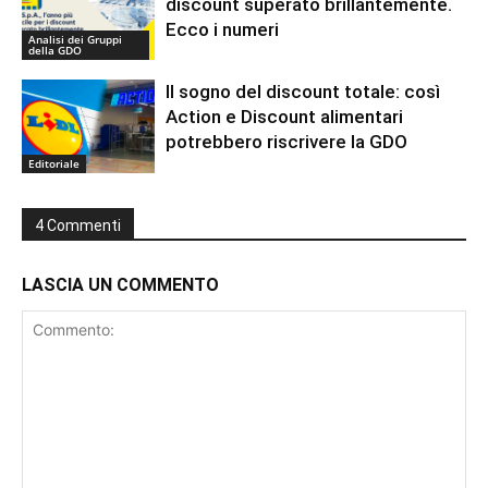
discount superato brillantemente.
Ecco i numeri
Analisi dei Gruppi
della GDO
Il sogno del discount totale: così
Action e Discount alimentari
potrebbero riscrivere la GDO
Editoriale
4 Commenti
LASCIA UN COMMENTO