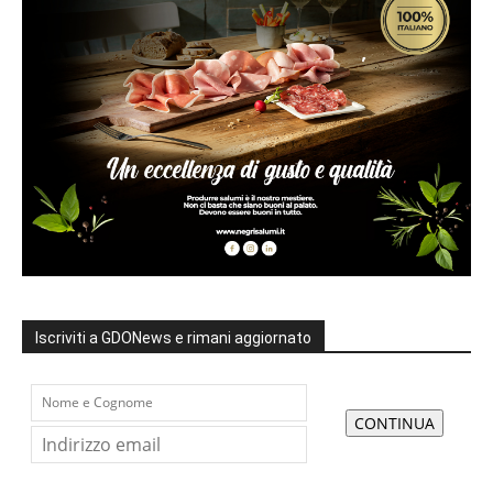
Iscriviti a GDONews e rimani aggiornato