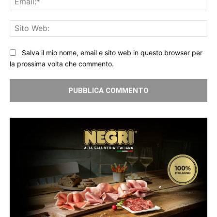
Sit
We
Salva il mio nome, email e sito web in questo browser per
la prossima volta che commento.