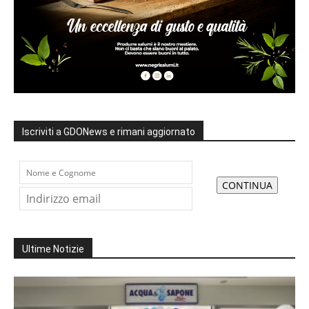
Iscriviti a GDONews e rimani aggiornato
Ultime Notizie