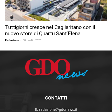
Tuttigiorni cresce nel Cagliaritano con il
nuovo store di Quartu Sant’Elena
Redazione
-
30 Luglio 2026
CONTATTI
E:
redazione@gdonews.it