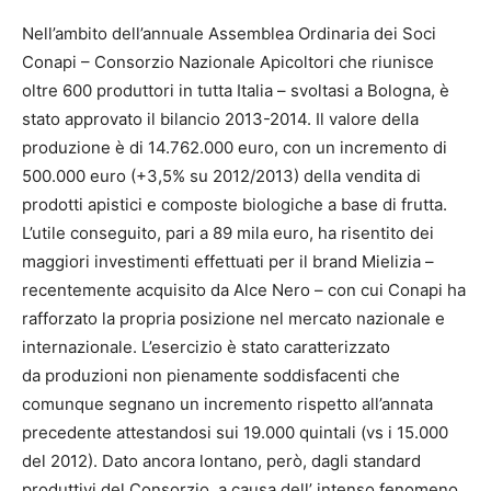
Nell’ambito dell’annuale Assemblea Ordinaria dei Soci
Conapi – Consorzio Nazionale Apicoltori che riunisce
oltre 600 produttori in tutta Italia – svoltasi a Bologna, è
stato approvato il bilancio 2013-2014. Il valore della
produzione è di 14.762.000 euro, con un incremento di
500.000 euro (+3,5% su 2012/2013) della vendita di
prodotti apistici e composte biologiche a base di frutta.
L’utile conseguito, pari a 89 mila euro, ha risentito dei
maggiori investimenti effettuati per il brand Mielizia –
recentemente acquisito da Alce Nero – con cui Conapi ha
rafforzato la propria posizione nel mercato nazionale e
internazionale. L’esercizio è stato caratterizzato
da produzioni non pienamente soddisfacenti che
comunque segnano un incremento rispetto all’annata
precedente attestandosi sui 19.000 quintali (vs i 15.000
del 2012). Dato ancora lontano, però, dagli standard
produttivi del Consorzio, a causa dell’ intenso fenomeno