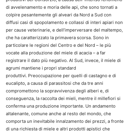
di avvelenamento e moria delle api, che sono tornati a
colpire pesantemente gli alveari da Nord a Sud con
diffusi casi di spopolamento e collassi di interi apiari non
per cause veterinarie, e dell’imperversare del maltempo,
che ha caratterizzato la primavera scorsa. Sono in
particolare le regioni del Centro e del Nord – le più
vocate alla produzione del miele di acacia – a far
registrare il dato più negativo. Al Sud, invece, il miele di
agrumi mantiene i propri standard
produttivi. Preoccupazione per quelli di castagno e di
eucalipto, a causa di parassitosi che da tre anni
compromettono la sopravvivenza degli alberi e, di
conseguenza, la raccolta dei mieli, mentre il millefiori si
conferma una produzione importante. Un andamento
altalenante, comune anche al resto del mondo, che
comporta un inevitabile innalzamento dei prezzi, a fronte
di una richiesta di miele e altri prodotti apistici che