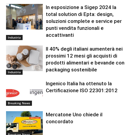
In esposizione a Sigep 2024 la
total solution di Epta: design,
soluzioni complete e service per
punti vendita funzionali e
accattivanti
Industria
Il 40% degli italiani aumenterà nei
prossimi 12 mesi gli acquisti di
prodotti alimentari e bevande con
packaging sostenibile
Industria
Ingenico Italia ha ottenuto la
Certificazione ISO 22301:2012
Breaking News
Mercatone Uno chiede il
concordato
Breaking News