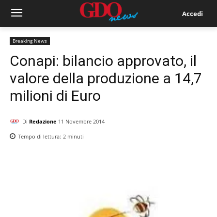
Accedi
Breaking News
Conapi: bilancio approvato, il
valore della produzione a 14,7
milioni di Euro
Di
Redazione
11 Novembre 2014
Tempo di lettura:
2
minuti