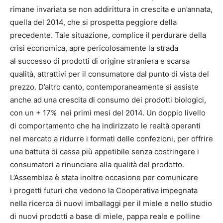
rimane invariata se non addirittura in crescita e un’annata,
quella del 2014, che si prospetta peggiore della
precedente. Tale situazione, complice il perdurare della
crisi economica, apre pericolosamente la strada
al successo di prodotti di origine straniera e scarsa
qualità, attrattivi per il consumatore dal punto di vista del
prezzo. D’altro canto, contemporaneamente si assiste
anche ad una crescita di consumo dei prodotti biologici,
con un + 17% nei primi mesi del 2014. Un doppio livello
di comportamento che ha indirizzato le realtà operanti
nel mercato a ridurre i formati delle confezioni, per offrire
una battuta di cassa più appetibile senza costringere i
consumatori a rinunciare alla qualità del prodotto.
L’Assemblea è stata inoltre occasione per comunicare
i progetti futuri che vedono la Cooperativa impegnata
nella ricerca di nuovi imballaggi per il miele e nello studio
di nuovi prodotti a base di miele, pappa reale e polline