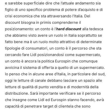
e sarebbe superficiale dire che l’attuale andamento sia
figlio di uno specifico problema di potere d’acquisto e di
crisi economica che sta attraversando l’Italia. Del
discount bisogna in primis comprenderne il
posizionamento: un conto è l’
hard discount
alla tedesca
che abbiamo visto avere un ruolo in Italia soprattutto se
fatto bene ma è un ruolo molto attrattivo di determinate
tipologie di consumatori, un conto è il percorso che sta
cercando fare Lidl posizionandosi come supermercato,
un conto è ancora la politica Eurospin che comunque
avvicina il sistema di offerta a quello di un supermercato.
Io penso che in alcune aree d’Italia, in particolare del sud,
oggi le letture di canale debbano lasciare un spazio alle
letture di qualità di punto vendita e di modernità della
distribuzione. Sarà importante verificare se il percorso
che insegne come Lidl ed Eurospin stanno facendo, avrà
capacità di penetrare target di clientela che sono