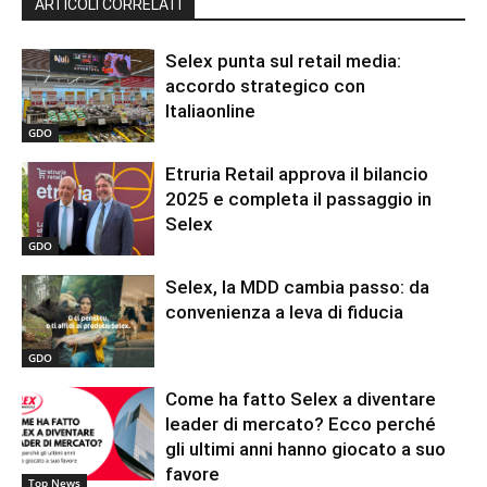
ARTICOLI CORRELATI
Selex punta sul retail media:
accordo strategico con
Italiaonline
GDO
Etruria Retail approva il bilancio
2025 e completa il passaggio in
Selex
GDO
Selex, la MDD cambia passo: da
convenienza a leva di fiducia
GDO
Come ha fatto Selex a diventare
leader di mercato? Ecco perché
gli ultimi anni hanno giocato a suo
favore
Top News