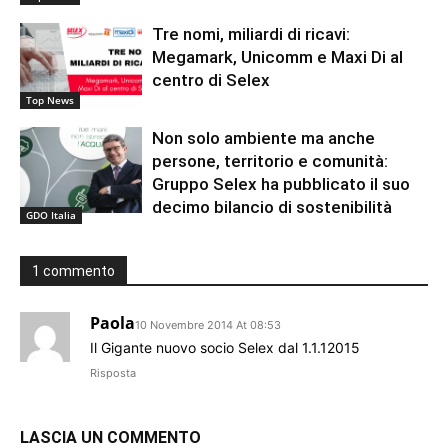
Tre nomi, miliardi di ricavi:
Megamark, Unicomm e Maxi Di al
centro di Selex
Top News
Non solo ambiente ma anche
persone, territorio e comunità:
Gruppo Selex ha pubblicato il suo
decimo bilancio di sostenibilità
GDO Italia
1 commento
Paola
10 Novembre 2014 At 08:53
Il Gigante nuovo socio Selex dal 1.1.12015
Risposta
LASCIA UN COMMENTO