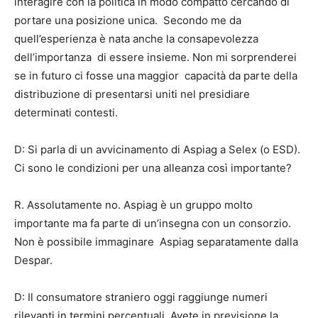
interagire con la politica in modo compatto cercando di
portare una posizione unica. Secondo me da
quell’esperienza è nata anche la consapevolezza
dell’importanza di essere insieme. Non mi sorprenderei
se in futuro ci fosse una maggior capacità da parte della
distribuzione di presentarsi uniti nel presidiare
determinati contesti.
D: Si parla di un avvicinamento di Aspiag a Selex (o ESD).
Ci sono le condizioni per una alleanza così importante?
R. Assolutamente no. Aspiag è un gruppo molto
importante ma fa parte di un’insegna con un consorzio.
Non è possibile immaginare Aspiag separatamente dalla
Despar.
D: Il consumatore straniero oggi raggiunge numeri
rilevanti in termini percentuali. Avete in previsione la