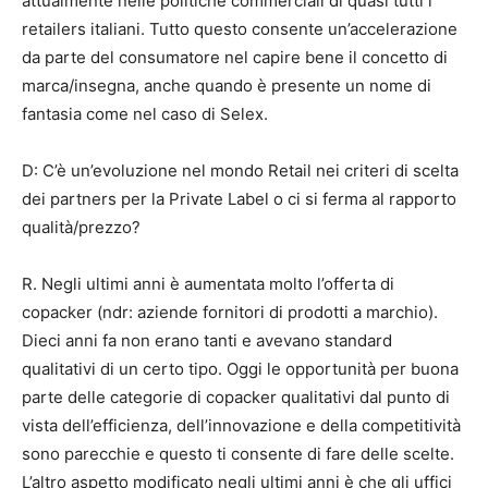
attualmente nelle politiche commerciali di quasi tutti i
retailers italiani. Tutto questo consente un’accelerazione
da parte del consumatore nel capire bene il concetto di
marca/insegna, anche quando è presente un nome di
fantasia come nel caso di Selex.
D: C’è un’evoluzione nel mondo Retail nei criteri di scelta
dei partners per la Private Label o ci si ferma al rapporto
qualità/prezzo?
R. Negli ultimi anni è aumentata molto l’offerta di
copacker (ndr: aziende fornitori di prodotti a marchio).
Dieci anni fa non erano tanti e avevano standard
qualitativi di un certo tipo. Oggi le opportunità per buona
parte delle categorie di copacker qualitativi dal punto di
vista dell’efficienza, dell’innovazione e della competitività
sono parecchie e questo ti consente di fare delle scelte.
L’altro aspetto modificato negli ultimi anni è che gli uffici