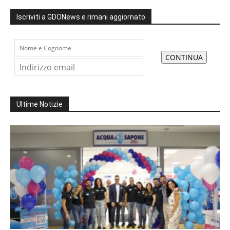
Iscriviti a GDONews e rimani aggiornato
Ultime Notizie