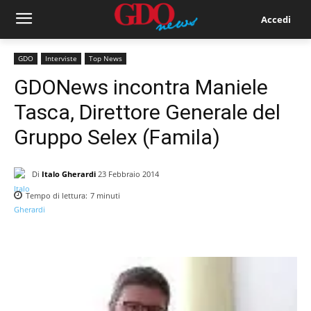
Accedi
GDO
Interviste
Top News
GDONews incontra Maniele
Tasca, Direttore Generale del
Gruppo Selex (Famila)
Di
Italo Gherardi
23 Febbraio 2014
Tempo di lettura:
7
minuti