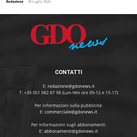
Redazione
-
30 Luglio 2026
CONTATTI
E:
redazione@gdonews.it
T: +39 051 082 87 98 (Lun-Ven ore 09-12 e 15-17)
Per informazioni sulla pubblicità:
E:
commerciale@gdonews.it
Per informazioni sugli abbonamenti:
E:
abbonamenti@gdonews.it