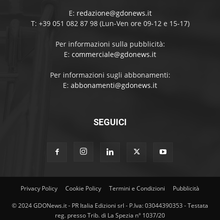
E:
redazione@gdonews.it
T: +39 051 082 87 98 (Lun-Ven ore 09-12 e 15-17)
Per informazioni sulla pubblicità:
E:
commerciale@gdonews.it
Per informazioni sugli abbonamenti:
E:
abbonamenti@gdonews.it
SEGUICI
Privacy Policy
Cookie Policy
Termini e Condizioni
Pubblicità
© 2024 GDONews.it - PR Italia Edizioni srl - P.Iva: 03044390353 - Testata
reg. presso Trib. di La Spezia n° 1037/20