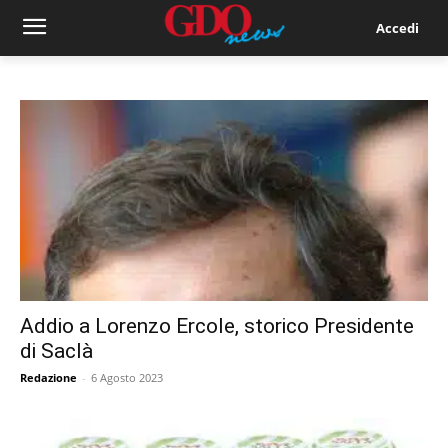
Accedi
Addio a Lorenzo Ercole, storico Presidente
di Saclà
Redazione
-
6 Agosto 2023