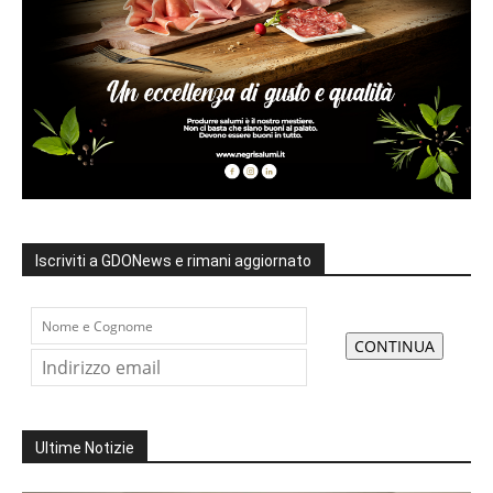
Iscriviti a GDONews e rimani aggiornato
Ultime Notizie