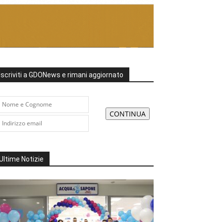
Iscriviti a GDONews e rimani aggiornato
Ultime Notizie