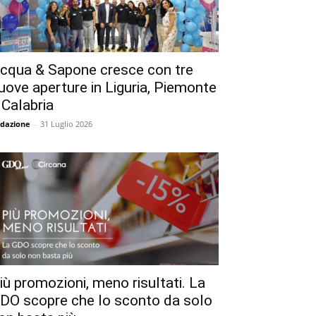
cqua & Sapone cresce con tre
uove aperture in Liguria, Piemonte
 Calabria
dazione
-
31 Luglio 2026
iù promozioni, meno risultati. La
DO scopre che lo sconto da solo