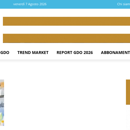
venerdì 7 Agosto 2026
Chi sia
 GDO
TREND MARKET
REPORT GDO 2026
ABBONAMENT