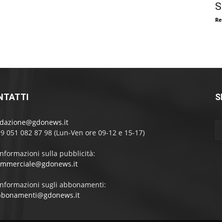
S
Re
NTATTI
S
edazione@gdonews.it
39 051 082 87 98 (Lun-Ven ore 09-12 e 15-17)
informazioni sulla pubblicità:
ommerciale@gdonews.it
informazioni sugli abbonamenti:
bbonamenti@gdonews.it