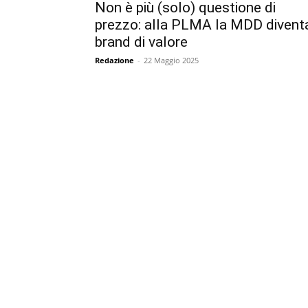
Non è più (solo) questione di
prezzo: alla PLMA la MDD divent
brand di valore
Redazione
-
22 Maggio 2025