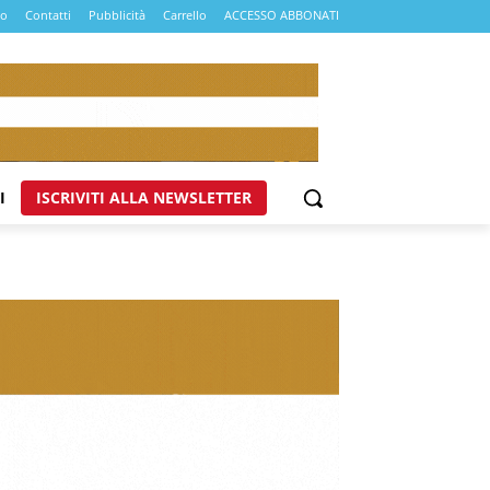
mo
Contatti
Pubblicità
Carrello
ACCESSO ABBONATI
I
ISCRIVITI ALLA NEWSLETTER