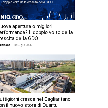
uove aperture o migliori
erformance? Il doppio volto della
rescita della GDO
dazione
-
30 Luglio 2026
uttigiorni cresce nel Cagliaritano
on il nuovo store di Quartu