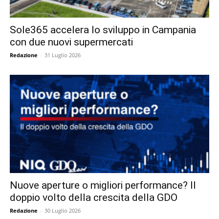
Sole365 accelera lo sviluppo in Campania
con due nuovi supermercati
Redazione
-
31 Luglio 2026
Nuove aperture o migliori performance? Il
doppio volto della crescita della GDO
Redazione
-
30 Luglio 2026