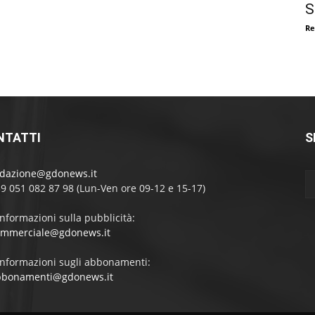
S
Re
NTATTI
S
edazione@gdonews.it
39 051 082 87 98 (Lun-Ven ore 09-12 e 15-17)
informazioni sulla pubblicità:
ommerciale@gdonews.it
informazioni sugli abbonamenti:
bbonamenti@gdonews.it