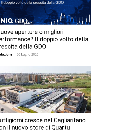
uove aperture o migliori
erformance? Il doppio volto della
rescita della GDO
dazione
-
30 Luglio 2026
uttigiorni cresce nel Cagliaritano
on il nuovo store di Quartu