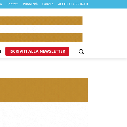
mo
Contatti
Pubblicità
Carrello
ACCESSO ABBONATI
I
ISCRIVITI ALLA NEWSLETTER