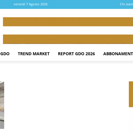
venerdì 7 Agosto 2026
Chi sia
 GDO
TREND MARKET
REPORT GDO 2026
ABBONAMENT