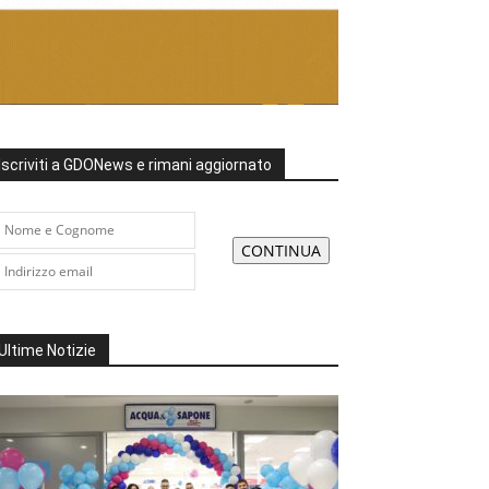
Iscriviti a GDONews e rimani aggiornato
Ultime Notizie