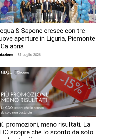
cqua & Sapone cresce con tre
uove aperture in Liguria, Piemonte
 Calabria
dazione
-
31 Luglio 2026
iù promozioni, meno risultati. La
DO scopre che lo sconto da solo