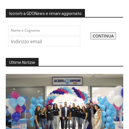
Iscriviti a GDONews e rimani aggiornato
Ultime Notizie