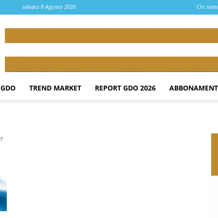
sabato 8 Agosto 2026
Chi sia
 GDO
TREND MARKET
REPORT GDO 2026
ABBONAMENT