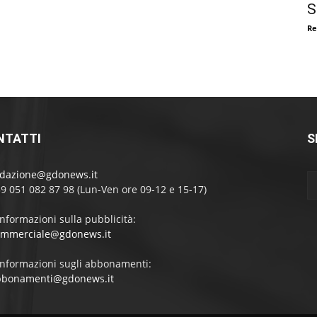
S
Re
NTATTI
S
edazione@gdonews.it
39 051 082 87 98 (Lun-Ven ore 09-12 e 15-17)
informazioni sulla pubblicità:
ommerciale@gdonews.it
informazioni sugli abbonamenti:
bbonamenti@gdonews.it