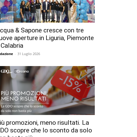
cqua & Sapone cresce con tre
uove aperture in Liguria, Piemonte
 Calabria
dazione
-
31 Luglio 2026
iù promozioni, meno risultati. La
DO scopre che lo sconto da solo