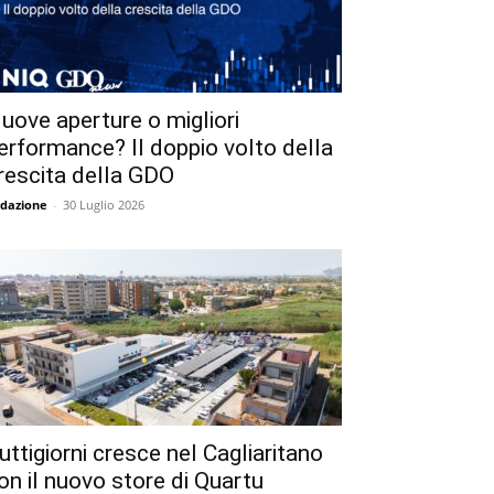
uove aperture o migliori
erformance? Il doppio volto della
rescita della GDO
dazione
-
30 Luglio 2026
uttigiorni cresce nel Cagliaritano
on il nuovo store di Quartu