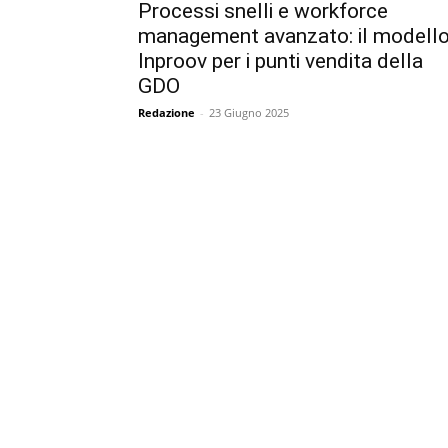
Processi snelli e workforce
management avanzato: il modell
Inproov per i punti vendita della
GDO
Redazione
-
23 Giugno 2025