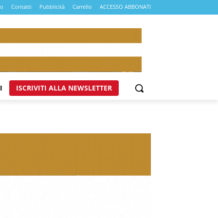
mo
Contatti
Pubblicità
Carrello
ACCESSO ABBONATI
I
ISCRIVITI ALLA NEWSLETTER