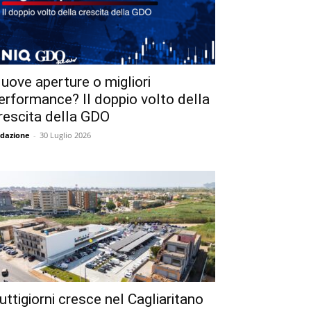
uove aperture o migliori
erformance? Il doppio volto della
rescita della GDO
dazione
-
30 Luglio 2026
uttigiorni cresce nel Cagliaritano