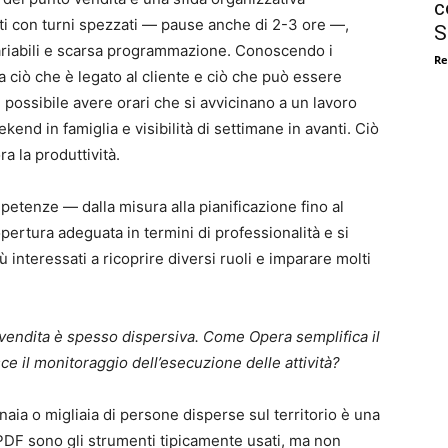
c
i con turni spezzati — pause anche di 2-3 ore —,
S
variabili e scarsa programmazione. Conoscendo i
Re
a ciò che è legato al cliente e ciò che può essere
possibile avere orari che si avvicinano a un lavoro
ekend in famiglia e visibilità di settimane in avanti. Ciò
ra la produttività.
etenze — dalla misura alla pianificazione fino al
ertura adeguata in termini di professionalità e si
ù interessati a ricoprire diversi ruoli e imparare molti
vendita è spesso dispersiva. Come Opera semplifica il
ce il monitoraggio dell’esecuzione delle attività?
naia o migliaia di persone disperse sul territorio è una
 PDF sono gli strumenti tipicamente usati, ma non