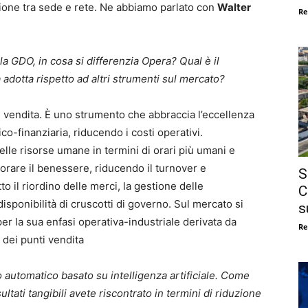
ione tra sede e rete. Ne abbiamo parlato con
Walter
Re
la GDO, in cosa si differenzia Opera? Qual è il
adotta rispetto ad altri strumenti sul mercato?
i vendita. È uno strumento che abbraccia l’eccellenza
o-finanziaria, riducendo i costi operativi.
lle risorse umane in termini di orari più umani e
rare il benessere, riducendo il turnover e
S
o il riordino delle merci, la gestione delle
C
isponibilità di cruscotti di governo. Sul mercato si
s
per la sua enfasi operativa-industriale derivata da
Re
 dei punti vendita
o automatico basato su intelligenza artificiale. Come
ultati tangibili avete riscontrato in termini di riduzione