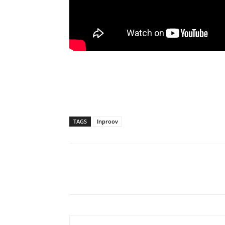
TAGS
Inproov