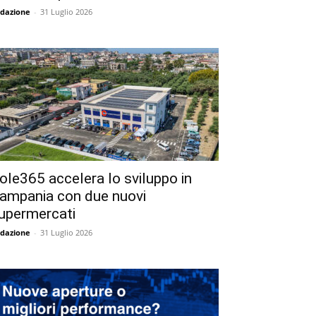
dazione
-
31 Luglio 2026
ole365 accelera lo sviluppo in
ampania con due nuovi
upermercati
dazione
-
31 Luglio 2026