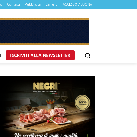
mo
Contatti
Pubblicità
Carrello
ACCESSO ABBONATI
I
ISCRIVITI ALLA NEWSLETTER