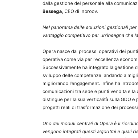
dalla gestione del personale alla comunicaz
Bessega
, CEO di Inproov.
Nel panorama delle soluzioni gestionali per 
vantaggio competitivo per un’insegna che la 
Opera nasce dai processi operativi dei punt
operativa come via per l’eccellenza economic
Successivamente ha integrato la gestione de
sviluppo delle competenze, andando a miglio
migliorando l’engagement. Infine ha introdott
comunicazioni tra sede e punti vendita e la d
distingue per la sua verticalità sulla GDO e 
progetti reali di trasformazione dei processi
Uno dei moduli centrali di Opera è il riordin
vengono integrati questi algoritmi e quali ris