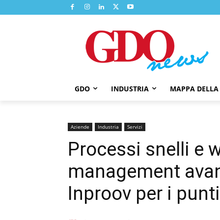
GDO
INDUSTRIA
MAPPA DELLA
Aziende
Industria
Servizi
Processi snelli e 
management avanz
Inproov per i punt