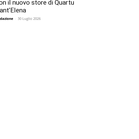
on il nuovo store di Quartu
ant’Elena
dazione
-
30 Luglio 2026