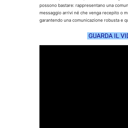
possono bastare: rappresentano una comunic
messaggio arrivi né che venga recepito o me
garantendo una comunicazione robusta e qui
GUARDA IL V