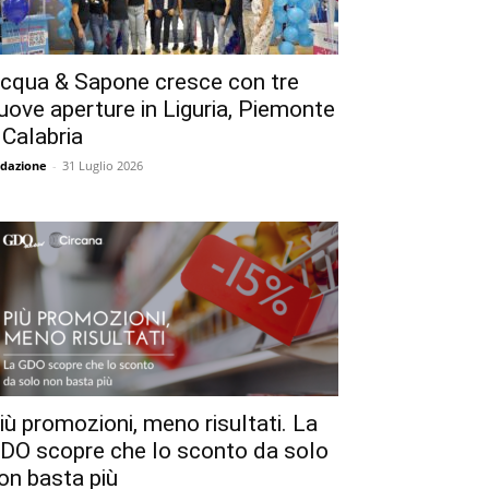
cqua & Sapone cresce con tre
uove aperture in Liguria, Piemonte
 Calabria
dazione
-
31 Luglio 2026
iù promozioni, meno risultati. La
DO scopre che lo sconto da solo
on basta più