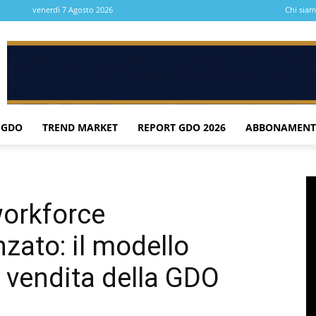
venerdì 7 Agosto 2026
Chi sia
 GDO
TREND MARKET
REPORT GDO 2026
ABBONAMENT
workforce
ato: il modello
i vendita della GDO