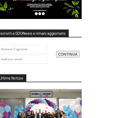
Iscriviti a GDONews e rimani aggiornato
Ultime Notizie