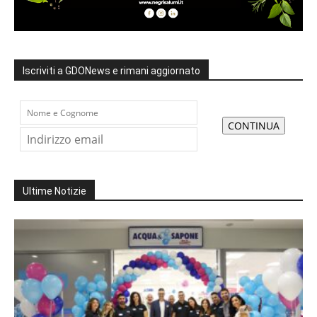
Iscriviti a GDONews e rimani aggiornato
Ultime Notizie