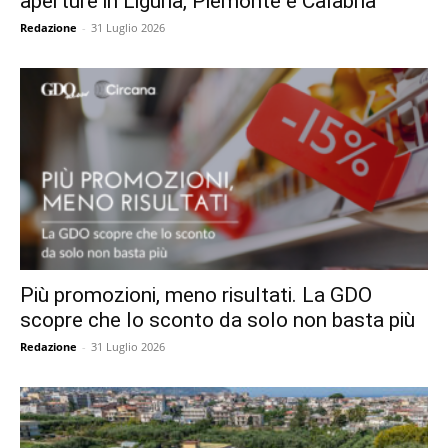
aperture in Liguria, Piemonte e Calabria
Redazione
-
31 Luglio 2026
Più promozioni, meno risultati. La GDO
scopre che lo sconto da solo non basta più
Redazione
-
31 Luglio 2026