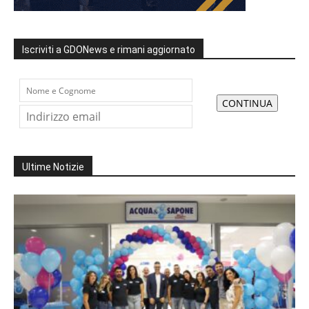
Iscriviti a GDONews e rimani aggiornato
Ultime Notizie