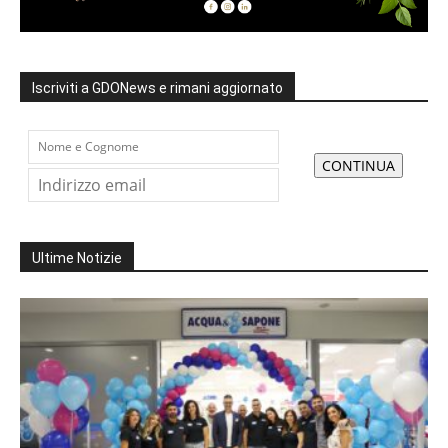
Iscriviti a GDONews e rimani aggiornato
Ultime Notizie