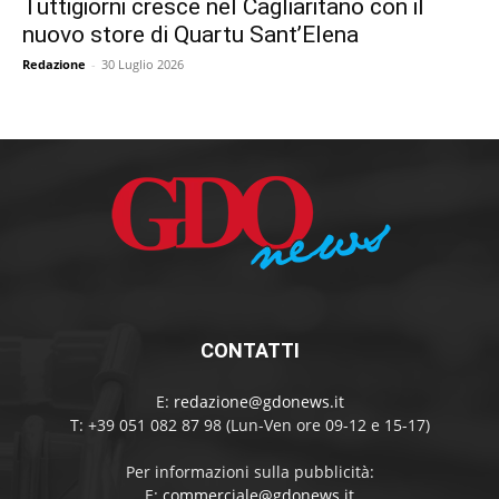
Tuttigiorni cresce nel Cagliaritano con il
nuovo store di Quartu Sant’Elena
Redazione
-
30 Luglio 2026
CONTATTI
E:
redazione@gdonews.it
T: +39 051 082 87 98 (Lun-Ven ore 09-12 e 15-17)
Per informazioni sulla pubblicità:
E:
commerciale@gdonews.it