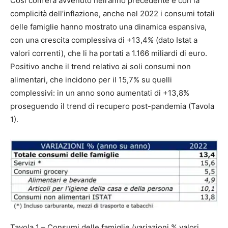
Così com’era avvenuto nell’anno precedente e con la
complicità dell’inflazione, anche nel 2022 i consumi totali
delle famiglie hanno mostrato una dinamica espansiva,
con una crescita complessiva di +13,4% (dato Istat a
valori correnti), che li ha portati a 1.166 miliardi di euro.
Positivo anche il trend relativo ai soli consumi non
alimentari, che incidono per il 15,7% su quelli
complessivi: in un anno sono aumentati di +13,8%
proseguendo il trend di recupero post-pandemia (Tavola
1).
Tavola 1 – Consumi delle famiglie (variazioni % valori