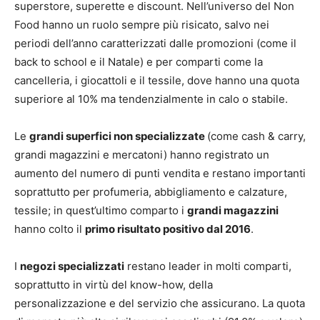
superstore, superette e discount. Nell’universo del Non
Food hanno un ruolo sempre più risicato, salvo nei
periodi dell’anno caratterizzati dalle promozioni (come il
back to school e il Natale) e per comparti come la
cancelleria, i giocattoli e il tessile, dove hanno una quota
superiore al 10% ma tendenzialmente in calo o stabile.
Le
grandi superfici non specializzate
(come cash & carry,
grandi magazzini e mercatoni) hanno registrato un
aumento del numero di punti vendita e restano importanti
soprattutto per profumeria, abbigliamento e calzature,
tessile; in quest’ultimo comparto i
grandi magazzini
hanno colto il
primo risultato positivo dal 2016
.
I
negozi specializzati
restano leader in molti comparti,
soprattutto in virtù del know-how, della
personalizzazione e del servizio che assicurano. La quota