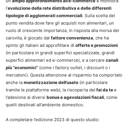
un
ampio approfondimento all’e-commerce
e monitora
l’
evoluzione della rete distributiva e delle differenti
tipologie di agglomerati commerciali
. Sulla scelta del
punto vendita dove fare gli acquisti non alimentari, un
ruolo di crescente importanza, in risposta alla morsa del
carovita, è giocato dal
fattore convenienza
, che ha
spinto gli italiani ad approfittare di
offerte e promozioni
(in particolare in grandi superfici specializzate, grandi
superfici alimentari ed e-commerce), e a cercare
canali
più “economici”
(come i factory outlet, i discount o i
mercatoni). Questa attenzione al risparmio ha comportato
anche la
monetizzazione dell’usato
(in particolare
tramite le piattaforme web), la riscoperta del
fai da te
e
l’adesione ai diversi
bonus e agevolazioni fiscali
, come
quelli destinati all’ambiente domestico.
A completare l’edizione 2023 di questo studio: