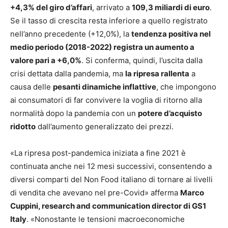
+4,3% del giro d’affari
, arrivato a
109,3 miliardi di euro
.
Se il tasso di crescita resta inferiore a quello registrato
nell’anno precedente (+12,0%), la
tendenza positiva nel
medio periodo (2018-2022) registra un aumento a
valore pari a +6,0%
. Si conferma, quindi, l’uscita dalla
crisi dettata dalla pandemia, ma
la ripresa rallenta
a
causa delle
pesanti dinamiche inflattive
, che impongono
ai consumatori di far convivere la voglia di ritorno alla
normalità dopo la pandemia con un
potere d’acquisto
ridotto
dall’aumento generalizzato dei prezzi.
«La ripresa post-pandemica iniziata a fine 2021 è
continuata anche nei 12 mesi successivi, consentendo a
diversi comparti del Non Food italiano di tornare ai livelli
di vendita che avevano nel pre-Covid» afferma
Marco
Cuppini, research and communication director di GS1
Italy
. «Nonostante le tensioni macroeconomiche