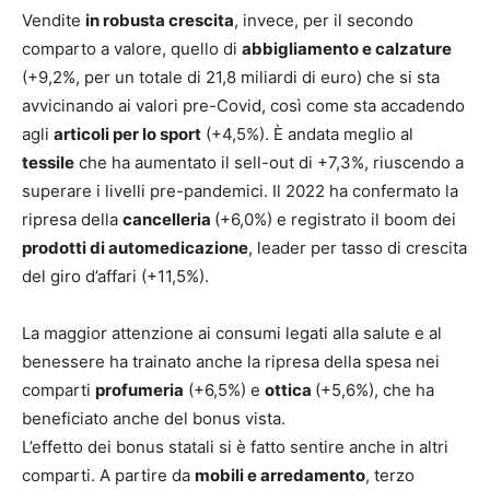
Vendite
in robusta crescita
, invece, per il secondo
comparto a valore, quello di
abbigliamento e calzature
(+9,2%, per un totale di 21,8 miliardi di euro) che si sta
avvicinando ai valori pre-Covid, così come sta accadendo
agli
articoli per lo sport
(+4,5%). È andata meglio al
tessile
che ha aumentato il sell-out di +7,3%, riuscendo a
superare i livelli pre-pandemici. Il 2022 ha confermato la
ripresa della
cancelleria
(+6,0%) e registrato il boom dei
prodotti di automedicazione
, leader per tasso di crescita
del giro d’affari (+11,5%).
La maggior attenzione ai consumi legati alla salute e al
benessere ha trainato anche la ripresa della spesa nei
comparti
profumeria
(+6,5%) e
ottica
(+5,6%), che ha
beneficiato anche del bonus vista.
L’effetto dei bonus statali si è fatto sentire anche in altri
comparti. A partire da
mobili e arredamento
, terzo