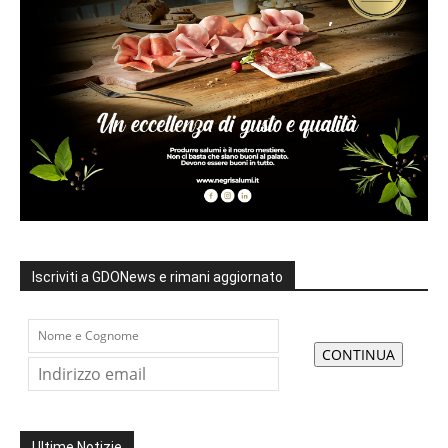
Iscriviti a GDONews e rimani aggiornato
Ultime Notizie