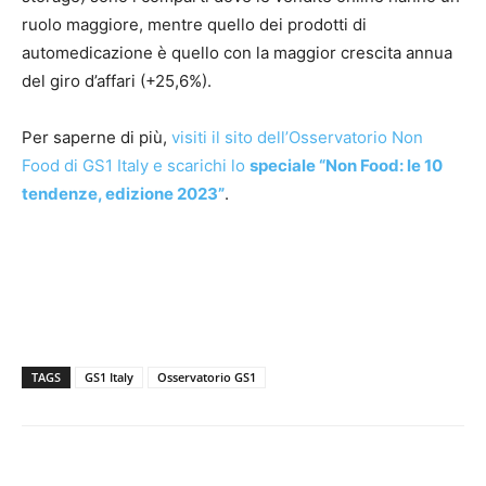
ruolo maggiore, mentre quello dei prodotti di
automedicazione è quello con la maggior crescita annua
del giro d’affari (+25,6%).
Per saperne di più,
visiti il sito dell’Osservatorio Non
Food di GS1 Italy e scarichi lo
speciale “Non Food: le 10
tendenze, edizione 2023”
.
TAGS
GS1 Italy
Osservatorio GS1