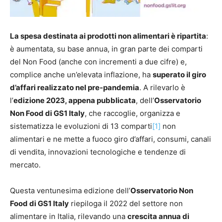
La spesa destinata ai prodotti non alimentari è ripartita
:
è aumentata, su base annua, in gran parte dei comparti
del Non Food (anche con incrementi a due cifre) e,
complice anche un’elevata inflazione, ha
superato il giro
d’affari realizzato nel pre-pandemia
. A rilevarlo è
l’
edizione 2023, appena pubblicata
, dell’
Osservatorio
Non Food di GS1 Italy
, che raccoglie, organizza e
sistematizza le evoluzioni di 13 comparti
[1]
non
alimentari e ne mette a fuoco giro d’affari, consumi, canali
di vendita, innovazioni tecnologiche e tendenze di
mercato.
Questa ventunesima edizione dell’
Osservatorio Non
Food di GS1 Italy
riepiloga il 2022 del settore non
alimentare in Italia, rilevando una
crescita annua di