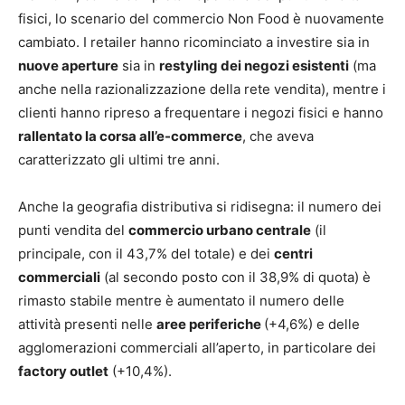
fisici, lo scenario del commercio Non Food è nuovamente
cambiato. I retailer hanno ricominciato a investire sia in
nuove aperture
sia in
restyling dei negozi esistenti
(ma
anche nella razionalizzazione della rete vendita), mentre i
clienti hanno ripreso a frequentare i negozi fisici e hanno
rallentato la corsa all’e-commerce
, che aveva
caratterizzato gli ultimi tre anni.
Anche la geografia distributiva si ridisegna: il numero dei
punti vendita del
commercio urbano centrale
(il
principale, con il 43,7% del totale) e dei
centri
commerciali
(al secondo posto con il 38,9% di quota) è
rimasto stabile mentre è aumentato il numero delle
attività presenti nelle
aree periferiche
(+4,6%) e delle
agglomerazioni commerciali all’aperto, in particolare dei
factory outlet
(+10,4%).