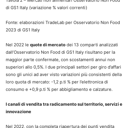
Tavola 2 – Mercati non alimentari Osservatorio Non Food
di GS1 Italy (variazione % valori correnti)
Fonte: elaborazioni TradeLab per Osservatorio Non Food
2023 di GS1 Italy
Nel 2022 le
quote di mercato
dei 13 comparti analizzati
dall’Osservatorio Non Food di GS1 Italy risultano per la
maggior parte confermate, con scostamenti annui non
superiori allo 0,5%. I due principali settori per giro d’affari
sono gli unici ad aver visto variazioni più consistenti della
loro quota di mercato: -1,2 p.ti % per l’elettronica di
consumo e +0,9 p.ti % per abbigliamento e calzature.
I canali di vendita tra radicamento sul territorio, servizi e
innovazione
Nel 2022, con la completa riapertura dei punti vendita