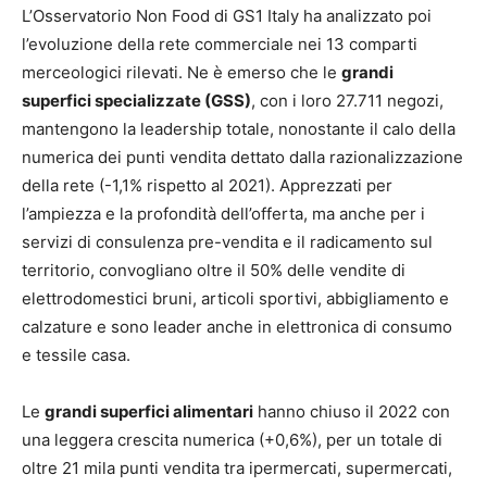
L’Osservatorio Non Food di GS1 Italy ha analizzato poi
l’evoluzione della rete commerciale nei 13 comparti
merceologici rilevati. Ne è emerso che le
grandi
superfici specializzate (GSS)
, con i loro 27.711 negozi,
mantengono la leadership totale, nonostante il calo della
numerica dei punti vendita dettato dalla razionalizzazione
della rete (-1,1% rispetto al 2021). Apprezzati per
l’ampiezza e la profondità dell’offerta, ma anche per i
servizi di consulenza pre-vendita e il radicamento sul
territorio, convogliano oltre il 50% delle vendite di
elettrodomestici bruni, articoli sportivi, abbigliamento e
calzature e sono leader anche in elettronica di consumo
e tessile casa.
Le
grandi superfici alimentari
hanno chiuso il 2022 con
una leggera crescita numerica (+0,6%), per un totale di
oltre 21 mila punti vendita tra ipermercati, supermercati,